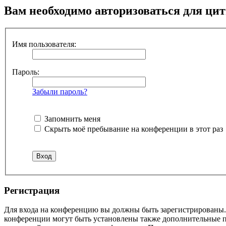
Вам необходимо авторизоваться для ци
Имя пользователя:
Пароль:
Забыли пароль?
Запомнить меня
Скрыть моё пребывание на конференции в этот раз
Р
е
г
и
с
т
р
а
ц
и
я
Для входа на конференцию вы должны быть зарегистрированы. 
конференции могут быть установлены также дополнительные пр