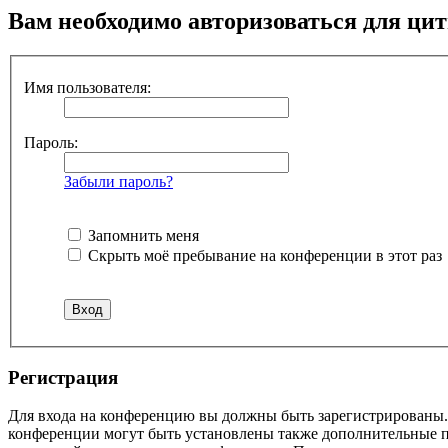
Вам необходимо авторизоваться для ци
Имя пользователя:
Пароль:
Забыли пароль?
Запомнить меня
Скрыть моё пребывание на конференции в этот раз
Р
е
г
и
с
т
р
а
ц
и
я
Для входа на конференцию вы должны быть зарегистрированы. 
конференции могут быть установлены также дополнительные пр