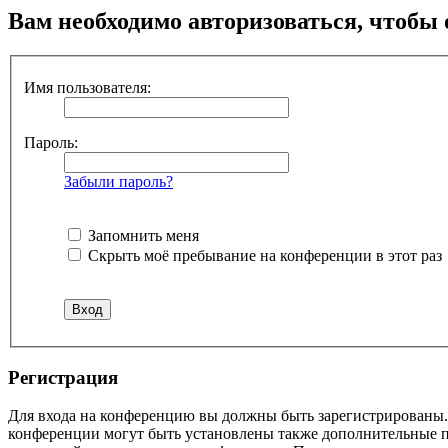
Вам необходимо авторизоваться, чтобы 
Имя пользователя:
Пароль:
Забыли пароль?
Запомнить меня
Скрыть моё пребывание на конференции в этот раз
Р
е
г
и
с
т
р
а
ц
и
я
Для входа на конференцию вы должны быть зарегистрированы. 
конференции могут быть установлены также дополнительные пр