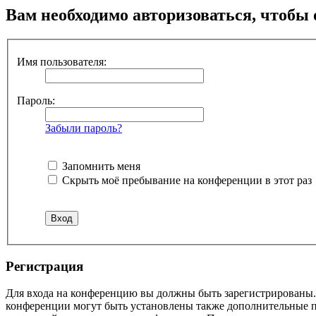
Вам необходимо авторизоваться, чтобы 
Имя пользователя:
Пароль:
Забыли пароль?
Запомнить меня
Скрыть моё пребывание на конференции в этот раз
Р
е
г
и
с
т
р
а
ц
и
я
Для входа на конференцию вы должны быть зарегистрированы. 
конференции могут быть установлены также дополнительные пр