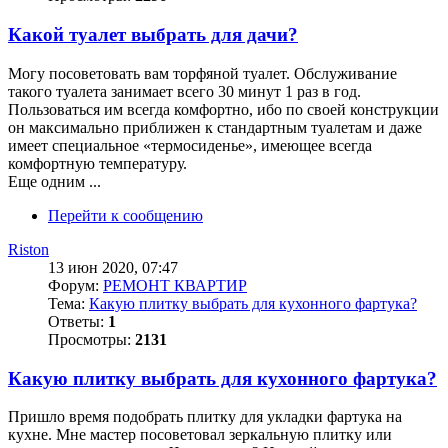
Какой туалет выбрать для дачи?
Могу посоветовать вам торфяной туалет. Обслуживание
такого туалета занимает всего 30 минут 1 раз в год.
Пользоваться им всегда комфортно, ибо по своей конструкции
он максимально приближен к стандартным туалетам и даже
имеет специальное «термосиденье», имеющее всегда
комфортную температуру.
Еще одним ...
Перейти к сообщению
Riston
13 июн 2020, 07:47
Форум:
РЕМОНТ КВАРТИР
Тема:
Какую плитку выбрать для кухонного фартука?
Ответы:
1
Просмотры:
2131
Какую плитку выбрать для кухонного фартука?
Пришло время подобрать плитку для укладки фартука на
кухне. Мне мастер посоветовал зеркальную плитку или