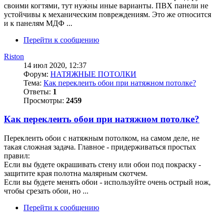
своими когтями, тут нужны иные варианты. ПВХ панели не
устойчивы к механическим повреждениям. Это же относится
и к панелям МДФ ...
Перейти к сообщению
Riston
14 июл 2020, 12:37
Форум:
НАТЯЖНЫЕ ПОТОЛКИ
Тема:
Как переклеить обои при натяжном потолке?
Ответы:
1
Просмотры:
2459
Как переклеить обои при натяжном потолке?
Переклеить обои с натяжным потолком, на самом деле, не
такая сложная задача. Главное - придерживаться простых
правил:
Если вы будете окрашивать стену или обои под покраску -
защитите края полотна малярным скотчем.
Если вы будете менять обои - используйте очень острый нож,
чтобы срезать обои, но ...
Перейти к сообщению