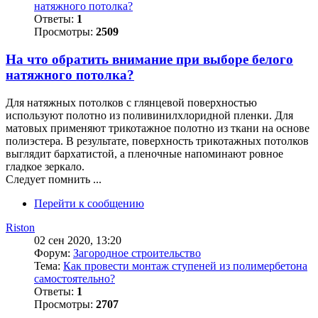
натяжного потолка?
Ответы:
1
Просмотры:
2509
На что обратить внимание при выборе белого
натяжного потолка?
Для натяжных потолков с глянцевой поверхностью
используют полотно из поливинилхлоридной пленки. Для
матовых применяют трикотажное полотно из ткани на основе
полиэстера. В результате, поверхность трикотажных потолков
выглядит бархатистой, а пленочные напоминают ровное
гладкое зеркало.
Следует помнить ...
Перейти к сообщению
Riston
02 сен 2020, 13:20
Форум:
Загородное строительство
Тема:
Как провести монтаж ступеней из полимербетона
самостоятельно?
Ответы:
1
Просмотры:
2707