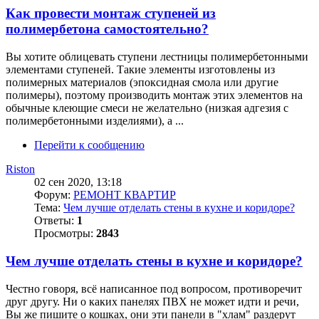
Как провести монтаж ступеней из
полимербетона самостоятельно?
Вы хотите облицевать ступени лестницы полимербетонными
элементами ступеней. Такие элементы изготовлены из
полимерных материалов (эпоксидная смола или другие
полимеры), поэтому производить монтаж этих элементов на
обычные клеющие смеси не желательно (низкая адгезия с
полимербетонными изделиями), а ...
Перейти к сообщению
Riston
02 сен 2020, 13:18
Форум:
РЕМОНТ КВАРТИР
Тема:
Чем лучше отделать стены в кухне и коридоре?
Ответы:
1
Просмотры:
2843
Чем лучше отделать стены в кухне и коридоре?
Честно говоря, всё написанное под вопросом, противоречит
друг другу. Ни о каких панелях ПВХ не может идти и речи,
Вы же пишите о кошках, они эти панели в "хлам" раздерут