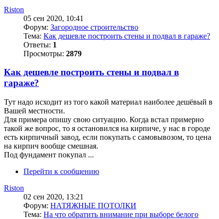
Riston
05 сен 2020, 10:41
Форум:
Загородное строительство
Тема:
Как дешевле построить стены и подвал в гараже?
Ответы:
1
Просмотры:
2879
Как дешевле построить стены и подвал в
гараже?
Тут надо исходит из того какой материал наиболее дешёвый в
Вашей местности.
Для примера опишу свою ситуацию. Когда встал примерно
такой же вопрос, то я остановился на кирпиче, у нас в городе
есть кирпичный завод, если покупать с самовывозом, то цена
на кирпич вообще смешная.
Под фундамент покупал ...
Перейти к сообщению
Riston
02 сен 2020, 13:21
Форум:
НАТЯЖНЫЕ ПОТОЛКИ
Тема:
На что обратить внимание при выборе белого