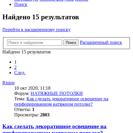
Поиск
Найдено 15 результатов
Перейти к расширенному поиску
Расширенный поиск
Поиск
Найдено 15 результатов
1
2
След.
Riston
10 окт 2020, 11:18
Форум:
НАТЯЖНЫЕ ПОТОЛКИ
Тема:
Как сделать декоративное освещение на
перфорированном натяжном потолке?
Ответы:
1
Просмотры:
2803
Как сделать декоративное освещение на
перфорированном натяжном потолке?