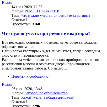
Riston
14 июл 2020, 12:37
Форум:
РЕМОНТ КВАРТИР
Тема:
Что нужно учесть при ремонте квартиры?
Ответы:
1
Просмотры:
3160
Что нужно учесть при ремонте квартиры?
Вот несколько основных нюансов, на которые вы должны
обращать внимание:
Планировка квартиры - будет ли меняться, тогда необходим
снос стен и перепланировка.
Расстановка мебели и сантехнических приборов - согласно
расстановки мебели и открытия дверей производятся
электромонтажные работы. Согласно ...
Перейти к сообщению
Riston
26 июн 2020, 13:46
Форум:
Загородное строительство
Тема:
Какой туалет выбрать для дачи?
Ответы:
1
Просмотры:
2296