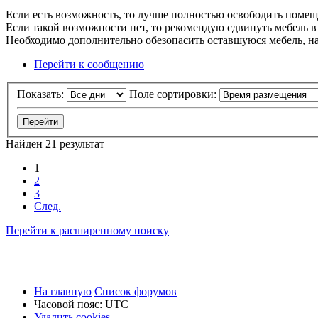
Если есть возможность, то лучше полностью освободить помещ
Если такой возможности нет, то рекомендую сдвинуть мебель 
Необходимо дополнительно обезопасить оставшуюся мебель, на
Перейти к сообщению
Показать:
Поле сортировки:
Найден 21 результат
1
2
3
След.
Перейти к расширенному поиску
На главную
Список форумов
Часовой пояс:
UTC
Удалить cookies