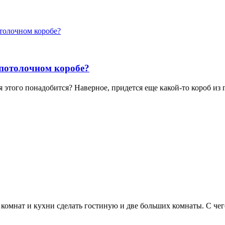
отолочном коробе?
 потолочном коробе?
 этого понадобится? Наверное, придется еще какой-то короб из 
х комнат и кухни сделать гостиную и две больших комнаты. С ч