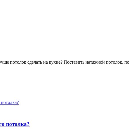
лучше потолок сделать на кухне? Поставить натяжной потолок, п
 потолка?
го потолка?