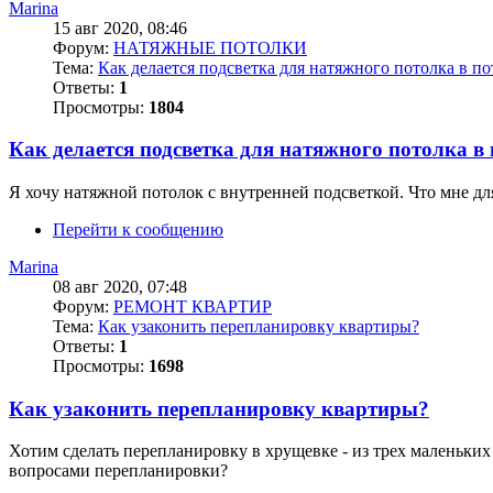
Marina
15 авг 2020, 08:46
Форум:
НАТЯЖНЫЕ ПОТОЛКИ
Тема:
Как делается подсветка для натяжного потолка в п
Ответы:
1
Просмотры:
1804
Как делается подсветка для натяжного потолка в
Я хочу натяжной потолок с внутренней подсветкой. Что мне для
Перейти к сообщению
Marina
08 авг 2020, 07:48
Форум:
РЕМОНТ КВАРТИР
Тема:
Как узаконить перепланировку квартиры?
Ответы:
1
Просмотры:
1698
Как узаконить перепланировку квартиры?
Хотим сделать перепланировку в хрущевке - из трех маленьки
вопросами перепланировки?