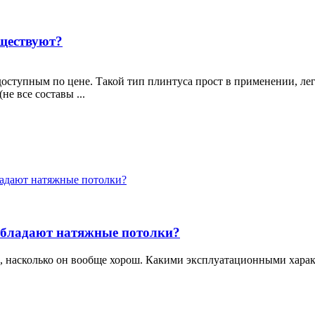
уществуют?
доступным по цене. Такой тип плинтуса прост в применении, лег
е все составы ...
адают натяжные потолки?
обладают натяжные потолки?
м, насколько он вообще хорош. Какими эксплуатационными хара