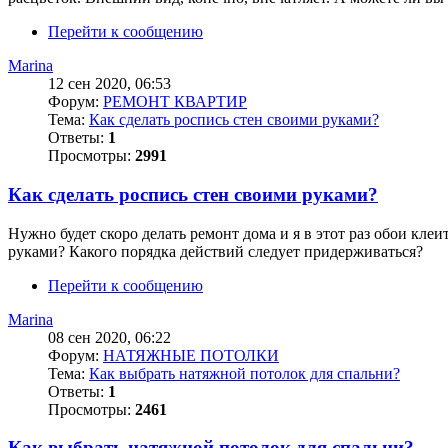
Перейти к сообщению
Marina
12 сен 2020, 06:53
Форум:
РЕМОНТ КВАРТИР
Тема:
Как сделать роспись стен своими руками?
Ответы:
1
Просмотры:
2991
Как сделать роспись стен своими руками?
Нужно будет скоро делать ремонт дома и я в этот раз обои кле
руками? Какого порядка действий следует придерживаться?
Перейти к сообщению
Marina
08 сен 2020, 06:22
Форум:
НАТЯЖНЫЕ ПОТОЛКИ
Тема:
Как выбрать натяжной потолок для спальни?
Ответы:
1
Просмотры:
2461
Как выбрать натяжной потолок для спальни?