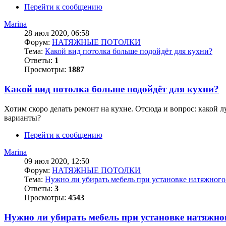
Перейти к сообщению
Marina
28 июл 2020, 06:58
Форум:
НАТЯЖНЫЕ ПОТОЛКИ
Тема:
Какой вид потолка больше подойдёт для кухни?
Ответы:
1
Просмотры:
1887
Какой вид потолка больше подойдёт для кухни?
Хотим скоро делать ремонт на кухне. Отсюда и вопрос: какой 
варианты?
Перейти к сообщению
Marina
09 июл 2020, 12:50
Форум:
НАТЯЖНЫЕ ПОТОЛКИ
Тема:
Нужно ли убирать мебель при установке натяжного
Ответы:
3
Просмотры:
4543
Нужно ли убирать мебель при установке натяжно