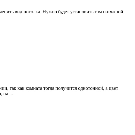
менить вид потолка. Нужно будет установить там натяжной
и, так как комната тогда получится однотонной, а цвет
на ...