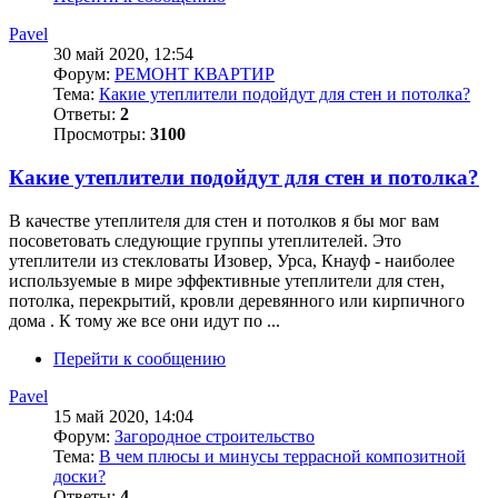
Pavel
30 май 2020, 12:54
Форум:
РЕМОНТ КВАРТИР
Тема:
Какие утеплители подойдут для стен и потолка?
Ответы:
2
Просмотры:
3100
Какие утеплители подойдут для стен и потолка?
В качестве утеплителя для стен и потолков я бы мог вам
посоветовать следующие группы утеплителей. Это
утеплители из стекловаты Изовер, Урса, Кнауф - наиболее
используемые в мире эффективные утеплители для стен,
потолка, перекрытий, кровли деревянного или кирпичного
дома . К тому же все они идут по ...
Перейти к сообщению
Pavel
15 май 2020, 14:04
Форум:
Загородное строительство
Тема:
В чем плюсы и минусы террасной композитной
доски?
Ответы:
4