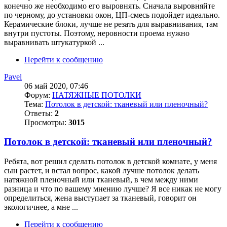
конечно же необходимо его выровнять. Сначала выровняйте
по черному, до установки окон, ЦП-смесь подойдет идеально.
Керамические блоки, лучше не резать для выравнивания, там
внутри пустоты. Поэтому, неровности проема нужно
выравнивать штукатуркой ...
Перейти к сообщению
Pavel
06 май 2020, 07:46
Форум:
НАТЯЖНЫЕ ПОТОЛКИ
Тема:
Потолок в детской: тканевый или пленочный?
Ответы:
2
Просмотры:
3015
Потолок в детской: тканевый или пленочный?
Ребята, вот решил сделать потолок в детской комнате, у меня
сын растет, и встал вопрос, какой лучше потолок делать
натяжной пленочный или тканевый, в чем между ними
разница и что по вашему мнению лучше? Я все никак не могу
определиться, жена выступает за тканевый, говорит он
экологичнее, а мне ...
Перейти к сообщению