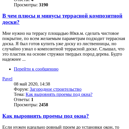
Просмотры:
3190
В чем плюсы и минусы террасной композитной
доски?
Мне нужно на террасу площадью 80кв.м. сделать чистовое
покрытие, по всем желаемым параметрам подходит террасная
доска. Я был готов купить уже доску из лиственницы, но
случайно узнал о композитной террасной доске. Слышал, что
это пластик на основе стружки твердых пород дерева. Будто
надежнее ...
Перейти к сообщению
Pavel
08 май 2020, 14:38
Форум:
Загородное строительство
Тема:
Как выровнять проемы под окна?
Ответы:
1
Просмотры:
2458
Как выровнять проемы под окна?
Если нужен идеально ровный проем до установки окон, то