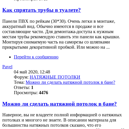
Как спрятать трубы в туалете?
Панели ПВХ по рейкам (30*30). Очень легки в монтаже,
аккуратный вид. Обычно имеются в продаже и все
составляющие части. Для демонтажа-доступа к нужным
местам трубы рекомендую ставить эти панели как крышки.
Монтируя снимаемую часть на саморезы со шляпками
прикрытыми декоративной пробкой. Или можно на ...
Перейти к сообщению
Pavel
04 май 2020, 12:48
Форум:
НАТЯЖНЫЕ ПОТОЛКИ
Тема:
Можно ли сделать натяжной потолок в бане?
Ответы:
1
Просмотры:
4476
Можно ли сделать натяжной потолок в бане?
Наверное, вы не владеете полной информацией о натяжных
потолках и многого не знаете. В описании материала для
большинства натяжных потолков сказано, что его