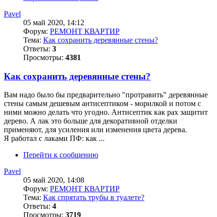
Pavel
05 май 2020, 14:12
Форум:
РЕМОНТ КВАРТИР
Тема:
Как сохранить деревянные стены?
Ответы:
3
Просмотры:
4381
Как сохранить деревянные стены?
Вам надо было бы предварительно "протравить" деревянные
стены самым дешевым антисептиком - морилкой и потом с
ними можно делать что угодно. Антисептик как рах защитит
дерево. А лак это больше для декоративной отделки
применяют, для усиления или изменения цвета дерева.
Я работал с лаками ПФ: как ...
Перейти к сообщению
Pavel
05 май 2020, 14:08
Форум:
РЕМОНТ КВАРТИР
Тема:
Как спрятать трубы в туалете?
Ответы:
4
Просмотры:
3719