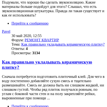
Подумали, что хорошо бы сделать звукоизоляцию. Какие
материалы больше подойдут для этого? Слышал, что есть
звукоизоляционная штукатурка. Правда ли такая существует и
как ее использовать?
Перейти к сообщению
Pavel
30 май 2020, 12:55
Форум:
РЕМОНТ КВАРТИР
Тема:
Как правильно укладывать керамическую плитку?
Ответы:
4
Просмотры:
3134
Как правильно укладывать керамическую
плитку?
Сначала потребуется подготовить плиточный клей. Для чего в
воду постепенно добавляйте сухую смесь и тщательно
размешивайте. Смесь не должна быть ни слишком жидкой, ни
слишком густой. Чтобы ряд плиток получался ровным, по
углам с боковой части стен и на полу закрепляйте рейки,
выровненные при помощи ...
Перейти к сообщению