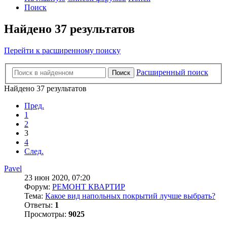
Поиск
Найдено 37 результатов
Перейти к расширенному поиску
Расширенный поиск
Поиск
Найдено 37 результатов
Пред.
1
2
3
4
След.
Pavel
23 июн 2020, 07:20
Форум:
РЕМОНТ КВАРТИР
Тема:
Какое вид напольных покрытий лучше выбрать?
Ответы:
1
Просмотры:
9025