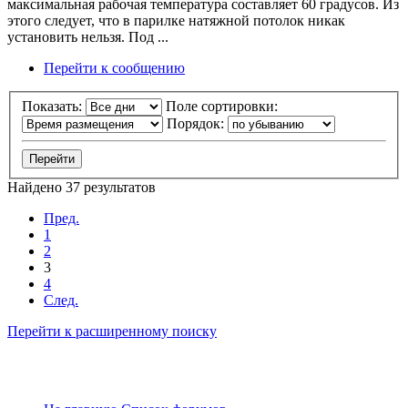
максимальная рабочая температура составляет 60 градусов. Из
этого следует, что в парилке натяжной потолок никак
установить нельзя. Под ...
Перейти к сообщению
Показать:
Поле сортировки:
Порядок:
Найдено 37 результатов
Пред.
1
2
3
4
След.
Перейти к расширенному поиску