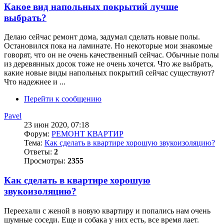
Какое вид напольных покрытий лучше
выбрать?
Делаю сейчас ремонт дома, задумал сделать новые полы.
Остановился пока на ламинате. Но некоторые мои знакомые
говорят, что он не очень качественный сейчас. Обычные полы
из деревянных досок тоже не очень хочется. Что же выбрать,
какие новые виды напольных покрытий сейчас существуют?
Что надежнее и ...
Перейти к сообщению
Pavel
23 июн 2020, 07:18
Форум:
РЕМОНТ КВАРТИР
Тема:
Как сделать в квартире хорошую звукоизоляцию?
Ответы:
2
Просмотры:
2355
Как сделать в квартире хорошую
звукоизоляцию?
Переехали с женой в новую квартиру и попались нам очень
шумные соседи. Еще и собака у них есть, все время лает.