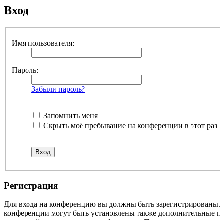
Вход
Имя пользователя:
Пароль:
Забыли пароль?
Запомнить меня
Скрыть моё пребывание на конференции в этот раз
Р
е
г
и
с
т
р
а
ц
и
я
Для входа на конференцию вы должны быть зарегистрированы. 
конференции могут быть установлены также дополнительные пр