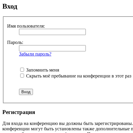
Вход
Имя пользователя:
Пароль:
Забыли пароль?
Запомнить меня
Скрыть моё пребывание на конференции в этот раз
Р
е
г
и
с
т
р
а
ц
и
я
Для входа на конференцию вы должны быть зарегистрированы. 
конференции могут быть установлены также дополнительные пр