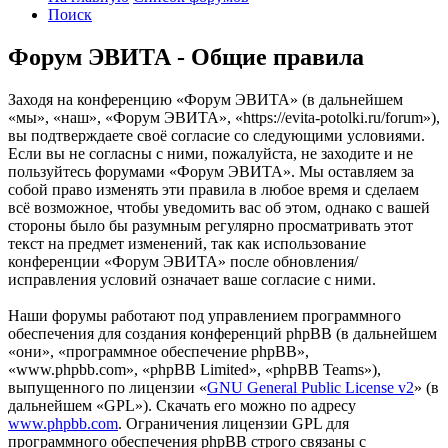
Поиск
Форум ЭВИТА - Общие правила
Заходя на конференцию «Форум ЭВИТА» (в дальнейшем
«мы», «наш», «Форум ЭВИТА», «https://evita-potolki.ru/forum»),
вы подтверждаете своё согласие со следующими условиями.
Если вы не согласны с ними, пожалуйста, не заходите и не
пользуйтесь форумами «Форум ЭВИТА». Мы оставляем за
собой право изменять эти правила в любое время и сделаем
всё возможное, чтобы уведомить вас об этом, однако с вашей
стороны было бы разумным регулярно просматривать этот
текст на предмет изменений, так как использование
конференции «Форум ЭВИТА» после обновления/
исправления условий означает ваше согласие с ними.
Наши форумы работают под управлением программного
обеспечения для создания конференций phpBB (в дальнейшем
«они», «программное обеспечение phpBB»,
«www.phpbb.com», «phpBB Limited», «phpBB Teams»),
выпущенного по лицензии «
GNU General Public License v2
» (в
дальнейшем «GPL»). Скачать его можно по адресу
www.phpbb.com
. Ограничения лицензии GPL для
программного обеспечения phpBB строго связаны с