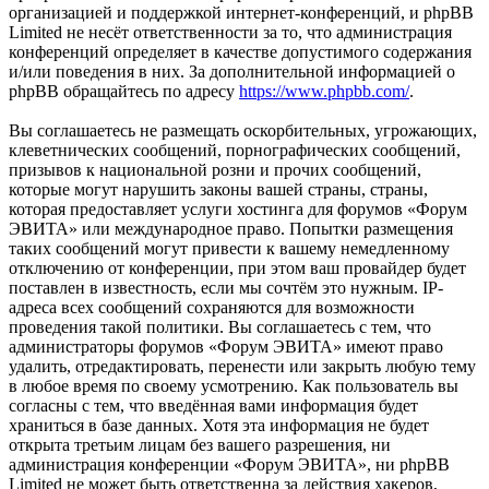
организацией и поддержкой интернет-конференций, и phpBB
Limited не несёт ответственности за то, что администрация
конференций определяет в качестве допустимого содержания
и/или поведения в них. За дополнительной информацией о
phpBB обращайтесь по адресу
https://www.phpbb.com/
.
Вы соглашаетесь не размещать оскорбительных, угрожающих,
клеветнических сообщений, порнографических сообщений,
призывов к национальной розни и прочих сообщений,
которые могут нарушить законы вашей страны, страны,
которая предоставляет услуги хостинга для форумов «Форум
ЭВИТА» или международное право. Попытки размещения
таких сообщений могут привести к вашему немедленному
отключению от конференции, при этом ваш провайдер будет
поставлен в известность, если мы сочтём это нужным. IP-
адреса всех сообщений сохраняются для возможности
проведения такой политики. Вы соглашаетесь с тем, что
администраторы форумов «Форум ЭВИТА» имеют право
удалить, отредактировать, перенести или закрыть любую тему
в любое время по своему усмотрению. Как пользователь вы
согласны с тем, что введённая вами информация будет
храниться в базе данных. Хотя эта информация не будет
открыта третьим лицам без вашего разрешения, ни
администрация конференции «Форум ЭВИТА», ни phpBB
Limited не может быть ответственна за действия хакеров,