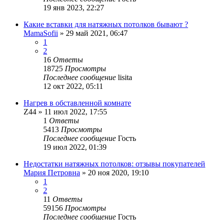
19 янв 2023, 22:27
Какие вставки для натяжных потолков бывают ?
MamaSofii
»
29 май 2021, 06:47
1
2
16
Ответы
18725
Просмотры
Последнее сообщение
lisita
12 окт 2022, 05:11
Нагрев в обставленной комнате
Z44
»
11 июл 2022, 17:55
1
Ответы
5413
Просмотры
Последнее сообщение
Гость
19 июл 2022, 01:39
Недостатки натяжных потолков: отзывы покупателей
Мария Петровна
»
20 ноя 2020, 19:10
1
2
11
Ответы
59156
Просмотры
Последнее сообщение
Гость