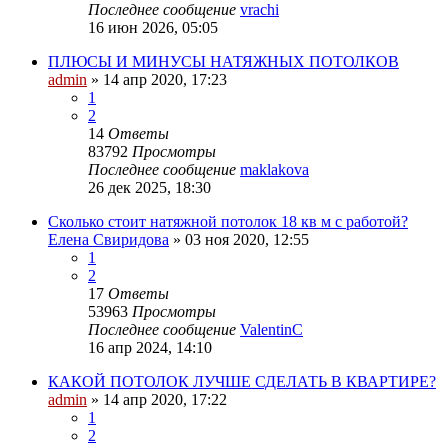
Последнее сообщение
vrachi
16 июн 2026, 05:05
ПЛЮСЫ И МИНУСЫ НАТЯЖНЫХ ПОТОЛКОВ
admin
»
14 апр 2020, 17:23
1
2
14
Ответы
83792
Просмотры
Последнее сообщение
maklakova
26 дек 2025, 18:30
Сколько стоит натяжной потолок 18 кв м с работой?
Елена Свиридова
»
03 ноя 2020, 12:55
1
2
17
Ответы
53963
Просмотры
Последнее сообщение
ValentinC
16 апр 2024, 14:10
КАКОЙ ПОТОЛОК ЛУЧШЕ СДЕЛАТЬ В КВАРТИРЕ?
admin
»
14 апр 2020, 17:22
1
2