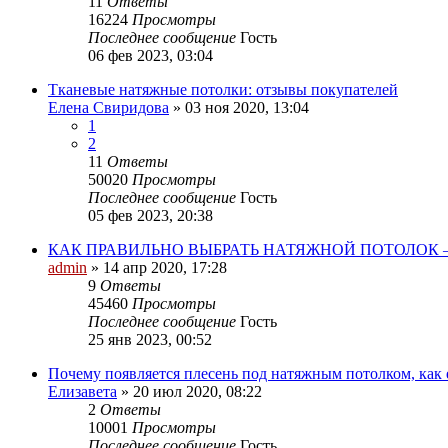
11
Ответы
16224
Просмотры
Последнее сообщение
Гость
06 фев 2023, 03:04
Тканевые натяжные потолки: отзывы покупателей
Елена Свиридова
»
03 ноя 2020, 13:04
1
2
11
Ответы
50020
Просмотры
Последнее сообщение
Гость
05 фев 2023, 20:38
КАК ПРАВИЛЬНО ВЫБРАТЬ НАТЯЖНОЙ ПОТОЛОК
admin
»
14 апр 2020, 17:28
9
Ответы
45460
Просмотры
Последнее сообщение
Гость
25 янв 2023, 00:52
Почему появляется плесень под натяжным потолком, как 
Елизавета
»
20 июл 2020, 08:22
2
Ответы
10001
Просмотры
Последнее сообщение
Гость