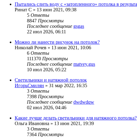
Пытались слить воду с «затопленного» потолка в результ
Ринат С
»
13 июн 2021, 09:38
5
Ответы
8847
Просмотры
Последнее сообщение
gsgas
22 июл 2026, 06:11
Можно ли нанести рисунок на потолок?
Николай Рочев
»
13 июн 2021, 10:06
6
Ответы
111370
Просмотры
Последнее сообщение
matvey.gus
10 июл 2026, 05:22
Светильники и натяжной потолок
ИгорьСмилян
»
31 мар 2022, 16:35
3
Ответы
7398
Просмотры
Последнее сообщение
dwdwdqw
02 июл 2026, 04:46
Какие лучше делать светильники для натяжного потолка?
Ольга Ивановна
»
13 июн 2021, 19:39
3
Ответы
7364
Просмотры