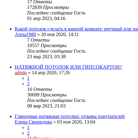
17
Ответы
172839
Просмотры
Последнее сообщение
Гость
01 апр 2023, 04:16
Какой потолок сделать в ванной комнате: реечный или н
Анна1980
»
20 ноя 2020, 14:11
7
Ответы
10557
Просмотры
Последнее сообщение
Гость
23 мар 2023, 03:38
НАТЯЖНОЙ ПОТОЛОК ИЛИ ГИПСОКАРТОН?
admin
»
14 апр 2020, 17:26
1
2
16
Ответы
30699
Просмотры
Последнее сообщение
Гость
08 мар 2023, 21:03
Глянцевые натяжные потолки: отзывы покупателей
Елена Свиридова
»
03 ноя 2020, 13:04
1
2