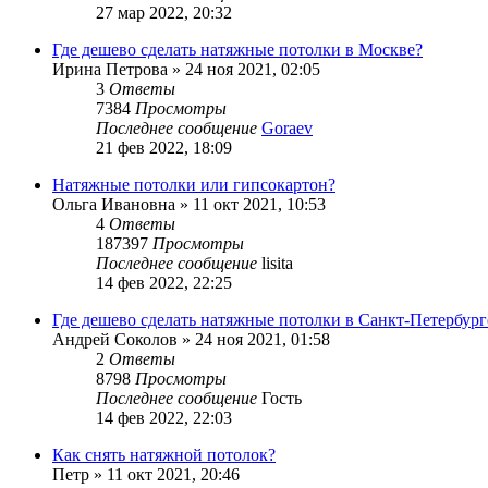
27 мар 2022, 20:32
Где дешево сделать натяжные потолки в Москве?
Ирина Петрова
»
24 ноя 2021, 02:05
3
Ответы
7384
Просмотры
Последнее сообщение
Goraev
21 фев 2022, 18:09
Натяжные потолки или гипсокартон?
Ольга Ивановна
»
11 окт 2021, 10:53
4
Ответы
187397
Просмотры
Последнее сообщение
lisita
14 фев 2022, 22:25
Где дешево сделать натяжные потолки в Санкт-Петербург
Андрей Соколов
»
24 ноя 2021, 01:58
2
Ответы
8798
Просмотры
Последнее сообщение
Гость
14 фев 2022, 22:03
Как снять натяжной потолок?
Петр
»
11 окт 2021, 20:46