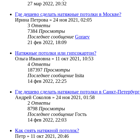
27 мар 2022, 20:32
Где дешево сделать натяжные потолки в Москве?
Ирина Петрова
»
24 ноя 2021, 02:05
3
Ответы
7384
Просмотры
Последнее сообщение
Goraev
21 фев 2022, 18:09
Натяжные потолки или гипсокартон?
Ольга Ивановна
»
11 окт 2021, 10:53
4
Ответы
187397
Просмотры
Последнее сообщение
lisita
14 фев 2022, 22:25
Где дешево сделать натяжные потолки в Санкт-Петербург
Андрей Соколов
»
24 ноя 2021, 01:58
2
Ответы
8798
Просмотры
Последнее сообщение
Гость
14 фев 2022, 22:03
Как снять натяжной потолок?
Петр
»
11 окт 2021, 20:46