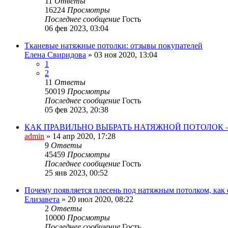
11
Ответы
16224
Просмотры
Последнее сообщение
Гость
06 фев 2023, 03:04
Тканевые натяжные потолки: отзывы покупателей
Елена Свиридова
»
03 ноя 2020, 13:04
1
2
11
Ответы
50019
Просмотры
Последнее сообщение
Гость
05 фев 2023, 20:38
КАК ПРАВИЛЬНО ВЫБРАТЬ НАТЯЖНОЙ ПОТОЛОК
admin
»
14 апр 2020, 17:28
9
Ответы
45459
Просмотры
Последнее сообщение
Гость
25 янв 2023, 00:52
Почему появляется плесень под натяжным потолком, как 
Елизавета
»
20 июл 2020, 08:22
2
Ответы
10000
Просмотры
Последнее сообщение
Гость