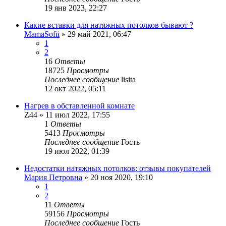
19 янв 2023, 22:27
Какие вставки для натяжных потолков бывают ?
MamaSofii
»
29 май 2021, 06:47
1
2
16
Ответы
18725
Просмотры
Последнее сообщение
lisita
12 окт 2022, 05:11
Нагрев в обставленной комнате
Z44
»
11 июл 2022, 17:55
1
Ответы
5413
Просмотры
Последнее сообщение
Гость
19 июл 2022, 01:39
Недостатки натяжных потолков: отзывы покупателей
Мария Петровна
»
20 ноя 2020, 19:10
1
2
11
Ответы
59156
Просмотры
Последнее сообщение
Гость