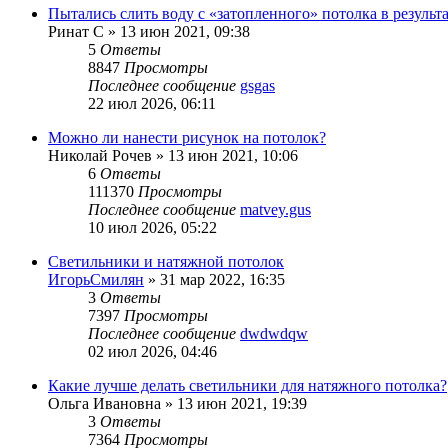
Пытались слить воду с «затопленного» потолка в результ
Ринат С
»
13 июн 2021, 09:38
5
Ответы
8847
Просмотры
Последнее сообщение
gsgas
22 июл 2026, 06:11
Можно ли нанести рисунок на потолок?
Николай Рочев
»
13 июн 2021, 10:06
6
Ответы
111370
Просмотры
Последнее сообщение
matvey.gus
10 июл 2026, 05:22
Светильники и натяжной потолок
ИгорьСмилян
»
31 мар 2022, 16:35
3
Ответы
7397
Просмотры
Последнее сообщение
dwdwdqw
02 июл 2026, 04:46
Какие лучше делать светильники для натяжного потолка?
Ольга Ивановна
»
13 июн 2021, 19:39
3
Ответы
7364
Просмотры