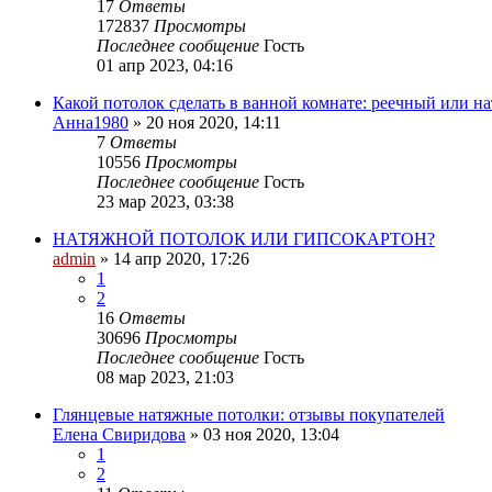
17
Ответы
172837
Просмотры
Последнее сообщение
Гость
01 апр 2023, 04:16
Какой потолок сделать в ванной комнате: реечный или н
Анна1980
»
20 ноя 2020, 14:11
7
Ответы
10556
Просмотры
Последнее сообщение
Гость
23 мар 2023, 03:38
НАТЯЖНОЙ ПОТОЛОК ИЛИ ГИПСОКАРТОН?
admin
»
14 апр 2020, 17:26
1
2
16
Ответы
30696
Просмотры
Последнее сообщение
Гость
08 мар 2023, 21:03
Глянцевые натяжные потолки: отзывы покупателей
Елена Свиридова
»
03 ноя 2020, 13:04
1
2