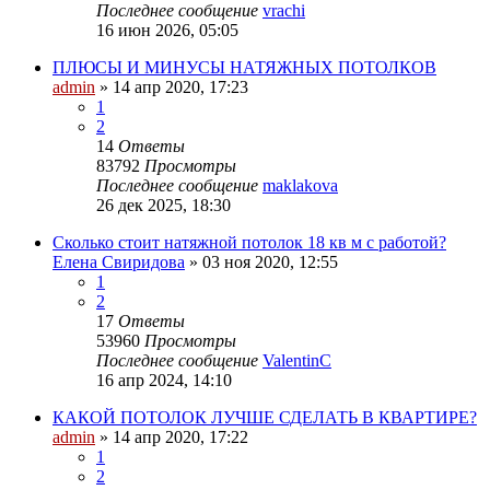
Последнее сообщение
vrachi
16 июн 2026, 05:05
ПЛЮСЫ И МИНУСЫ НАТЯЖНЫХ ПОТОЛКОВ
admin
»
14 апр 2020, 17:23
1
2
14
Ответы
83792
Просмотры
Последнее сообщение
maklakova
26 дек 2025, 18:30
Сколько стоит натяжной потолок 18 кв м с работой?
Елена Свиридова
»
03 ноя 2020, 12:55
1
2
17
Ответы
53960
Просмотры
Последнее сообщение
ValentinC
16 апр 2024, 14:10
КАКОЙ ПОТОЛОК ЛУЧШЕ СДЕЛАТЬ В КВАРТИРЕ?
admin
»
14 апр 2020, 17:22
1
2