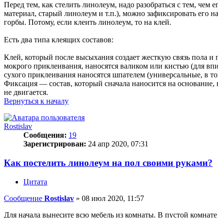
Перед тем, как стелить линолеум, надо разобраться с тем, чем
материал, старый линолеум и т.п.), можно зафиксировать его н
горбы. Потому, если клеить линолеум, то на клей.
Есть два типа клеящих составов:
Клей, который после высыхания создает жесткую связь пола и
мокрого приклеивания, наносятся валиком или кистью (для в
сухого приклеивания наносятся шпателем (универсальные, в т
Фиксация — состав, который сначала наносится на основание, в
не двигается.
Вернуться к началу
Rostislav
Сообщения:
19
Зарегистрирован:
24 апр 2020, 07:31
Как постелить линолеум на пол своими руками?
Цитата
Сообщение
Rostislav
»
08 июл 2020, 11:57
Для начала вынесите всю мебель из комнаты. В пустой комнате 