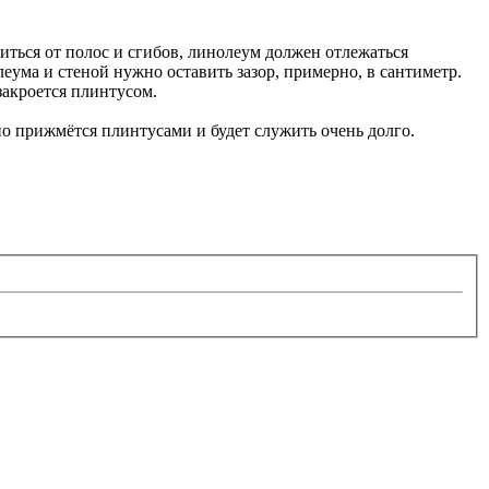
виться от полос и сгибов, линолеум должен отлежаться
леума и стеной нужно оставить зазор, примерно, в сантиметр.
закроется плинтусом.
но прижмётся плинтусами и будет служить очень долго.