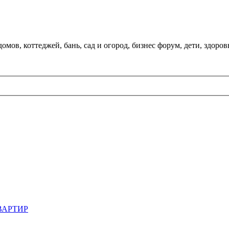
мов, коттеджей, бань, сад и огород, бизнес форум, дети, здоров
ВАРТИР