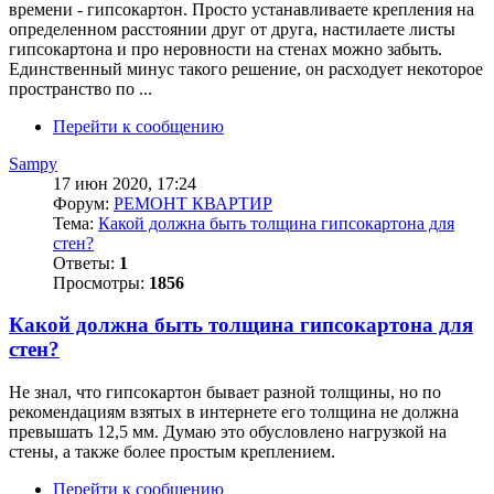
времени - гипсокартон. Просто устанавливаете крепления на
определенном расстоянии друг от друга, настилаете листы
гипсокартона и про неровности на стенах можно забыть.
Единственный минус такого решение, он расходует некоторое
пространство по ...
Перейти к сообщению
Sampy
17 июн 2020, 17:24
Форум:
РЕМОНТ КВАРТИР
Тема:
Какой должна быть толщина гипсокартона для
стен?
Ответы:
1
Просмотры:
1856
Какой должна быть толщина гипсокартона для
стен?
Не знал, что гипсокартон бывает разной толщины, но по
рекомендациям взятых в интернете его толщина не должна
превышать 12,5 мм. Думаю это обусловлено нагрузкой на
стены, а также более простым креплением.
Перейти к сообщению