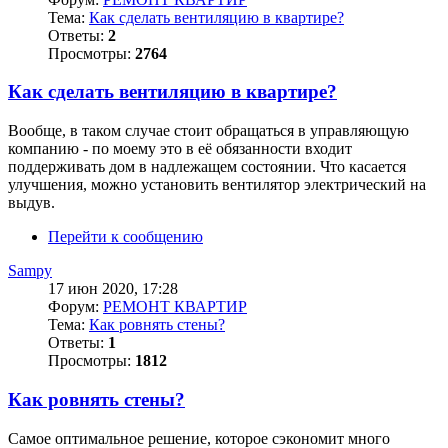
Тема:
Как сделать вентиляцию в квартире?
Ответы:
2
Просмотры:
2764
Как сделать вентиляцию в квартире?
Вообще, в таком случае стоит обращаться в управляющую
компанию - по моему это в её обязанности входит
поддерживать дом в надлежащем состоянии. Что касается
улучшения, можно установить вентилятор электрический на
выдув.
Перейти к сообщению
Sampy
17 июн 2020, 17:28
Форум:
РЕМОНТ КВАРТИР
Тема:
Как ровнять стены?
Ответы:
1
Просмотры:
1812
Как ровнять стены?
Самое оптимальное решение, которое сэкономит много