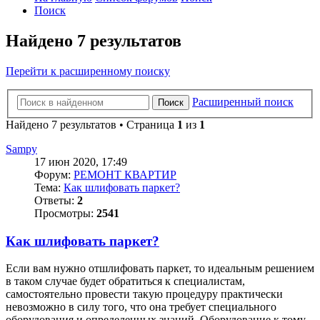
Поиск
Найдено 7 результатов
Перейти к расширенному поиску
Расширенный поиск
Поиск
Найдено 7 результатов • Страница
1
из
1
Sampy
17 июн 2020, 17:49
Форум:
РЕМОНТ КВАРТИР
Тема:
Как шлифовать паркет?
Ответы:
2
Просмотры:
2541
Как шлифовать паркет?
Если вам нужно отшлифовать паркет, то идеальным решением
в таком случае будет обратиться к специалистам,
самостоятельно провести такую процедуру практически
невозможно в силу того, что она требует специального
оборудования и определенных знаний. Оборудование к тому