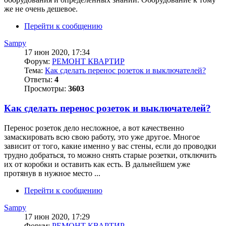
же не очень дешевое.
Перейти к сообщению
Sampy
17 июн 2020, 17:34
Форум:
РЕМОНТ КВАРТИР
Тема:
Как сделать перенос розеток и выключателей?
Ответы:
4
Просмотры:
3603
Как сделать перенос розеток и выключателей?
Перенос розеток дело несложное, а вот качественно
замаскировать всю свою работу, это уже другое. Многое
зависит от того, какие именно у вас стены, если до проводки
трудно добраться, то можно снять старые розетки, отключить
их от коробки и оставить как есть. В дальнейшем уже
протянув в нужное место ...
Перейти к сообщению
Sampy
17 июн 2020, 17:29
Форум:
РЕМОНТ КВАРТИР