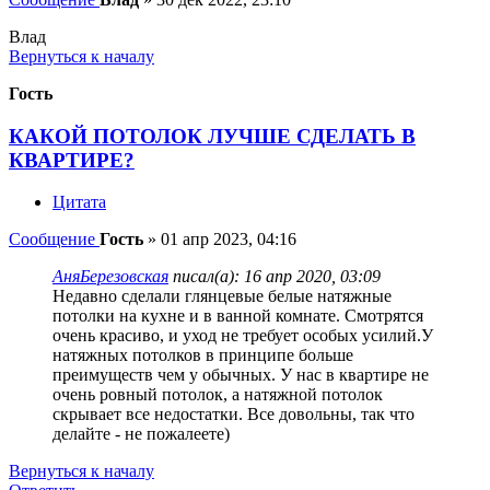
Влад
Вернуться к началу
Гость
КАКОЙ ПОТОЛОК ЛУЧШЕ СДЕЛАТЬ В
КВАРТИРЕ?
Цитата
Сообщение
Гость
»
01 апр 2023, 04:16
АняБерезовская
писал(а):
16 апр 2020, 03:09
Недавно сделали глянцевые белые натяжные
потолки на кухне и в ванной комнате. Смотрятся
очень красиво, и уход не требует особых усилий.У
натяжных потолков в принципе больше
преимуществ чем у обычных. У нас в квартире не
очень ровный потолок, а натяжной потолок
скрывает все недостатки. Все довольны, так что
делайте - не пожалеете)
Вернуться к началу