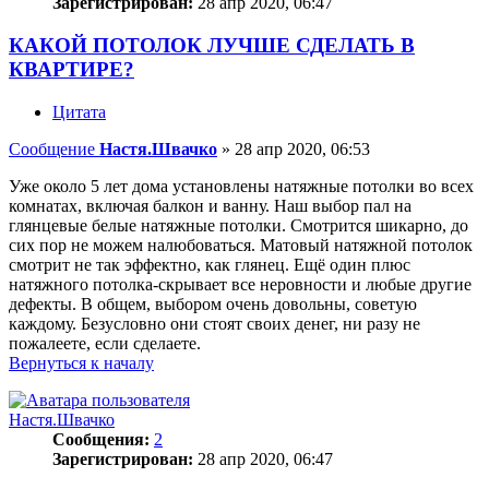
Зарегистрирован:
28 апр 2020, 06:47
КАКОЙ ПОТОЛОК ЛУЧШЕ СДЕЛАТЬ В
КВАРТИРЕ?
Цитата
Сообщение
Настя.Швачко
»
28 апр 2020, 06:53
Уже около 5 лет дома установлены натяжные потолки во всех
комнатах, включая балкон и ванну. Наш выбор пал на
глянцевые белые натяжные потолки. Смотрится шикарно, до
сих пор не можем налюбоваться. Матовый натяжной потолок
смотрит не так эффектно, как глянец. Ещё один плюс
натяжного потолка-скрывает все неровности и любые другие
дефекты. В общем, выбором очень довольны, советую
каждому. Безусловно они стоят своих денег, ни разу не
пожалеете, если сделаете.
Вернуться к началу
Настя.Швачко
Сообщения:
2
Зарегистрирован:
28 апр 2020, 06:47