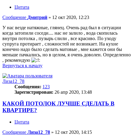
Цитата
Сообщение
Дмитрий
»
12 окт 2020, 12:23
У нас везде натяжные, глянец. Очень рад был в ситуации
когда затопили соседи.... нас не залило , вода скопилась
внутри потолка , пузырь слили , все красиво. По уходу
супруга протирает , сложностей не возникает. На кухне
конечно надо было сделать матовые , мне кажется они бы
меньше пачкались, но в целом, я очень доволен. Определенно
, рекомендую
Вернуться к началу
Лиза12_78
Сообщения:
123
Зарегистрирован:
26 апр 2020, 13:48
КАКОЙ ПОТОЛОК ЛУЧШЕ СДЕЛАТЬ В
КВАРТИРЕ?
Цитата
Сообщение
Лиза12_78
»
12 окт 2020, 14:15