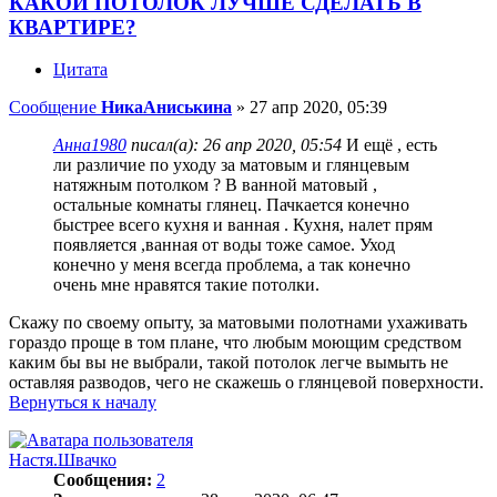
КАКОЙ ПОТОЛОК ЛУЧШЕ СДЕЛАТЬ В
КВАРТИРЕ?
Цитата
Сообщение
НикаАниськина
»
27 апр 2020, 05:39
Анна1980
писал(а):
26 апр 2020, 05:54
И ещё , есть
ли различие по уходу за матовым и глянцевым
натяжным потолком ? В ванной матовый ,
остальные комнаты глянец. Пачкается конечно
быстрее всего кухня и ванная . Кухня, налет прям
появляется ,ванная от воды тоже самое. Уход
конечно у меня всегда проблема, а так конечно
очень мне нравятся такие потолки.
Скажу по своему опыту, за матовыми полотнами ухаживать
гораздо проще в том плане, что любым моющим средством
каким бы вы не выбрали, такой потолок легче вымыть не
оставляя разводов, чего не скажешь о глянцевой поверхности.
Вернуться к началу
Настя.Швачко
Сообщения:
2