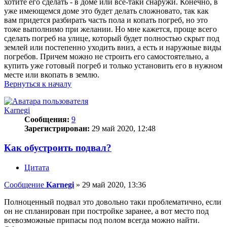
хотите его сделать - в доме или все-таки снаружи. Конечно, в
уже имеющемся доме это будет делать сложновато, так как
вам придется разбирать часть пола и копать погреб, но это
тоже выполнимо при желании. Но мне кажется, проще всего
сделать погреб на улице, который будет полностью скрыт под
землей или постепенно уходить вниз, а есть и наружные виды
погребов. Причем можно не строить его самостоятельно, а
купить уже готовый погреб и только установить его в нужном
месте или вкопать в землю.
Вернуться к началу
Karnegi
Сообщения:
9
Зарегистрирован:
29 май 2020, 12:48
Как обустроить подвал?
Цитата
Сообщение
Karnegi
»
29 май 2020, 13:36
Полноценный подвал это довольно таки проблематично, если
он не спланирован при постройке заранее, а вот место под
всевозможные припасы под полом всегда можно найти.