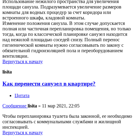
Использование нежилого пространства для увеличения
площади санузла. Подразумевается увеличение размеров
комнаты для водных процедур за счет коридора или
встроенного шкафа, кладовой комнаты.
Изменение положения санузла. В этом случае допускается
полная или частичная перепланировка помещения, но только
тогда, когда по классической планировке санузел находится
над нежилой площадью соседей снизу. Полный перенос
гигиенической комнаты нужно согласовывать по закону с
обязательной гидроизоляцией пола и переоборудованием
вентиляции.
Вернуться к началу
lisita
Как перенести санузел в квартире?
Цитата
Сообщение
lisita
»
11 мар 2021, 22:05
Чтобы перепланировка туалета была законной, ее необходимо
согласовывать с коммунальными службами и жилищной
инспекцией.
Вернуться к началу