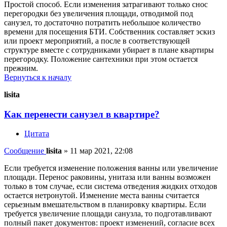
Простой способ. Если изменения затрагивают только снос
перегородки без увеличения площади, отводимой под
санузел, то достаточно потратить небольшое количество
времени для посещения БТИ. Собственник составляет эскиз
или проект мероприятий, а после в соответствующей
структуре вместе с сотрудниками убирает в плане квартиры
перегородку. Положение сантехники при этом остается
прежним.
Вернуться к началу
lisita
Как перенести санузел в квартире?
Цитата
Сообщение
lisita
»
11 мар 2021, 22:08
Если требуется изменение положения ванны или увеличение
площади. Перенос раковины, унитаза или ванны возможен
только в том случае, если система отведения жидких отходов
остается нетронутой. Изменение места ванны считается
серьезным вмешательством в планировку квартиры. Если
требуется увеличение площади санузла, то подготавливают
полный пакет документов: проект изменений, согласие всех