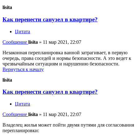
lisita
Как перенести санузел в квартире?
Цитата
Сообщение
lisita
»
11 мар 2021, 22:07
Незаконная перепланировка ванной затрагивает, в первую
очередь, права соседей и нормы безопасности. А это ведет к
чрезвычайным ситуациям и нарушению безопасности.
Вернуться к началу
lisita
Как перенести санузел в квартире?
Цитата
Сообщение
lisita
»
11 мар 2021, 22:07
Владелец жилья может пойти двумя путями для согласования
перепланировки: