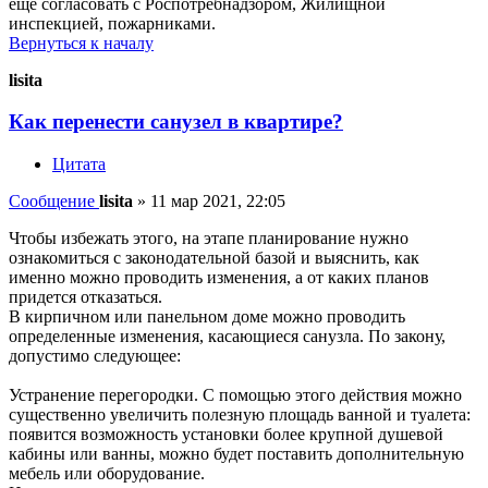
еще согласовать с Роспотребнадзором, Жилищной
инспекцией, пожарниками.
Вернуться к началу
lisita
Как перенести санузел в квартире?
Цитата
Сообщение
lisita
»
11 мар 2021, 22:05
Чтобы избежать этого, на этапе планирование нужно
ознакомиться с законодательной базой и выяснить, как
именно можно проводить изменения, а от каких планов
придется отказаться.
В кирпичном или панельном доме можно проводить
определенные изменения, касающиеся санузла. По закону,
допустимо следующее:
Устранение перегородки. С помощью этого действия можно
существенно увеличить полезную площадь ванной и туалета:
появится возможность установки более крупной душевой
кабины или ванны, можно будет поставить дополнительную
мебель или оборудование.