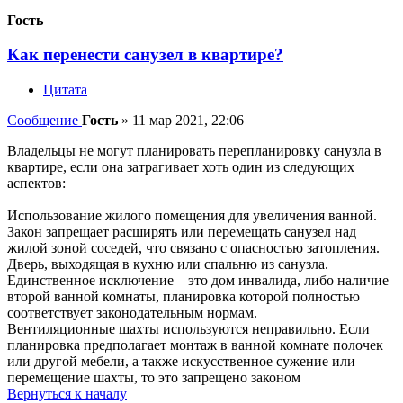
Гость
Как перенести санузел в квартире?
Цитата
Сообщение
Гость
»
11 мар 2021, 22:06
Владельцы не могут планировать перепланировку санузла в
квартире, если она затрагивает хоть один из следующих
аспектов:
Использование жилого помещения для увеличения ванной.
Закон запрещает расширять или перемещать санузел над
жилой зоной соседей, что связано с опасностью затопления.
Дверь, выходящая в кухню или спальню из санузла.
Единственное исключение – это дом инвалида, либо наличие
второй ванной комнаты, планировка которой полностью
соответствует законодательным нормам.
Вентиляционные шахты используются неправильно. Если
планировка предполагает монтаж в ванной комнате полочек
или другой мебели, а также искусственное сужение или
перемещение шахты, то это запрещено законом
Вернуться к началу