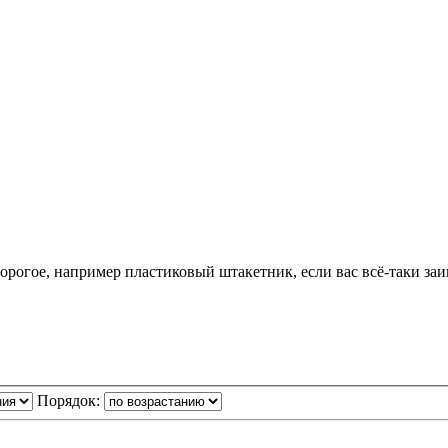
дорогое, например пластиковый штакетник, если вас всё-таки за
Порядок: