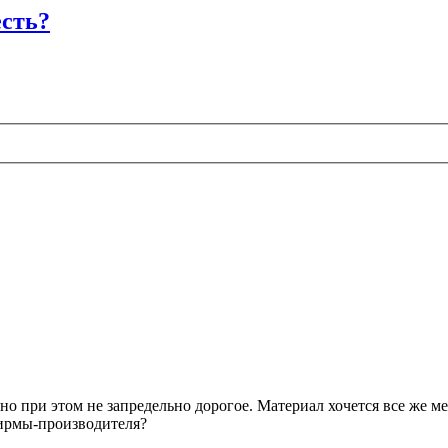
есть?
 но при этом не запредельно дорогое. Материал хочется все же 
фирмы-производителя?