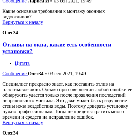
Сообщение
Лариса И
»
03 сен 2021, 19:49
Какие основные требования к монтажу оконных
водоотливов?
Вернуться к началу
Олег34
Отливы на окна, какие есть особенности
установки?
Цитата
Сообщение
Олег34
»
03 сен 2021, 19:49
Специалист прекрасно знает, как поставить отлив на
пластиковое окно. Однако при совершении любой ошибки ее
обнаружить удастся только после проявления последствий
неправильного монтажа. Это даже может быть разрушение
стены из-за воздействия воды. Поэтому доверять установку
нужно профессионалам. Тогда не придется тратить много
времени и средств на исправление ошибок.
Вернуться к началу
Олег34