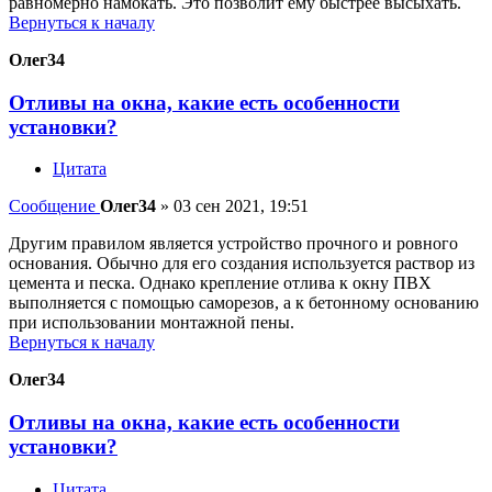
равномерно намокать. Это позволит ему быстрее высыхать.
Вернуться к началу
Олег34
Отливы на окна, какие есть особенности
установки?
Цитата
Сообщение
Олег34
»
03 сен 2021, 19:51
Другим правилом является устройство прочного и ровного
основания. Обычно для его создания используется раствор из
цемента и песка. Однако крепление отлива к окну ПВХ
выполняется с помощью саморезов, а к бетонному основанию
при использовании монтажной пены.
Вернуться к началу
Олег34
Отливы на окна, какие есть особенности
установки?
Цитата