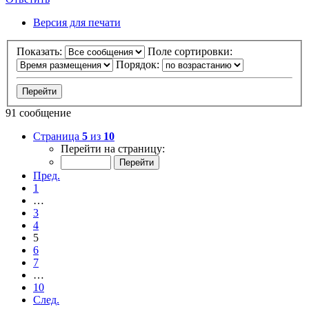
Версия для печати
Показать:
Поле сортировки:
Порядок:
91 сообщение
Страница
5
из
10
Перейти на страницу:
Пред.
1
…
3
4
5
6
7
…
10
След.