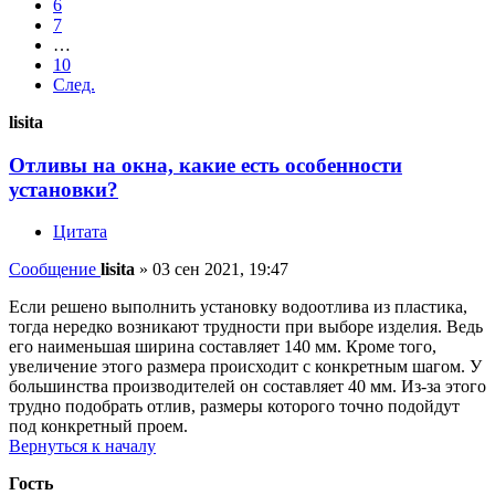
6
7
…
10
След.
lisita
Отливы на окна, какие есть особенности
установки?
Цитата
Сообщение
lisita
»
03 сен 2021, 19:47
Если решено выполнить установку водоотлива из пластика,
тогда нередко возникают трудности при выборе изделия. Ведь
его наименьшая ширина составляет 140 мм. Кроме того,
увеличение этого размера происходит с конкретным шагом. У
большинства производителей он составляет 40 мм. Из-за этого
трудно подобрать отлив, размеры которого точно подойдут
под конкретный проем.
Вернуться к началу
Гость