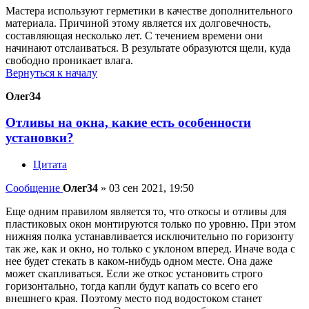
Мастера используют герметики в качестве дополнительного
материала. Причиной этому является их долговечность,
составляющая несколько лет. С течением времени они
начинают отслаиваться. В результате образуются щели, куда
свободно проникает влага.
Вернуться к началу
Олег34
Отливы на окна, какие есть особенности
установки?
Цитата
Сообщение
Олег34
»
03 сен 2021, 19:50
Еще одним правилом является то, что откосы и отливы для
пластиковых окон монтируются только по уровню. При этом
нижняя полка устанавливается исключительно по горизонту
так же, как и окно, но только с уклоном вперед. Иначе вода с
нее будет стекать в каком-нибудь одном месте. Она даже
может скапливаться. Если же откос установить строго
горизонтально, тогда капли будут капать со всего его
внешнего края. Поэтому место под водостоком станет