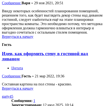
Сообщение
Варя
»
29 ноя 2021, 20:51
Ввиду некоторых особенностей планирования помещений,
решением того, как будет выглядеть декор стены над диваном
гостиной, следует озаботиться ещё на этапе планировки
пространства комнаты. Это необходимо потому, что методика
оформления должна гармонично вливаться в интерьер и
выгодно сочетаться с остальным стилем помещения.
Вернуться к началу
Гость
Идеи, как оформить стену в гостиной над
диваном
Цитата
Сообщение
Гость
»
21 мар 2022, 19:36
Составная картина на пол стены - красиво.
Вернуться к началу
garty45
Сообщения:
1
Зарегистрирован:
12 июл 2025, 10:14