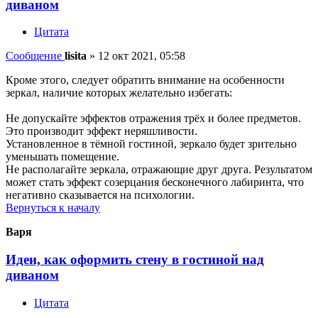
диваном
Цитата
Сообщение
lisita
»
12 окт 2021, 05:58
Кроме этого, следует обратить внимание на особенности
зеркал, наличие которых желательно избегать:
Не допускайте эффектов отражения трёх и более предметов.
Это производит эффект неряшливости.
Установленное в тёмной гостиной, зеркало будет зрительно
уменьшать помещение.
Не располагайте зеркала, отражающие друг друга. Результатом
может стать эффект созерцания бесконечного лабиринта, что
негативно сказывается на психологии.
Вернуться к началу
Варя
Идеи, как оформить стену в гостиной над
диваном
Цитата