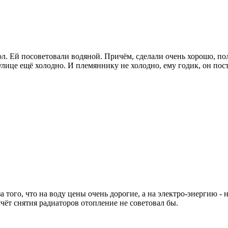
л. Ей посоветовали водяной. Причём, сделали очень хорошо, пол
улице ещё холодно. И племяннику не холодно, ему годик, он пос
а того, что на воду цены очень дорогие, а на электро-энергию -
счёт снятия радиаторов отопление не советовал бы.