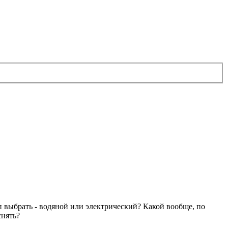
ип выбрать - водяной или электрический? Какой вообще, по
снять?