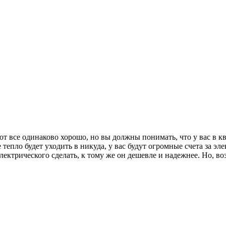
еют все одинаково хорошо, но вы должны понимать, что у вас в 
тепло будет уходить в никуда, у вас будут огромные счета за эле
ктрического сделать, к тому же он дешевле и надежнее. Но, воз