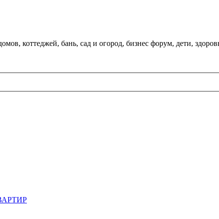
мов, коттеджей, бань, сад и огород, бизнес форум, дети, здоров
ВАРТИР