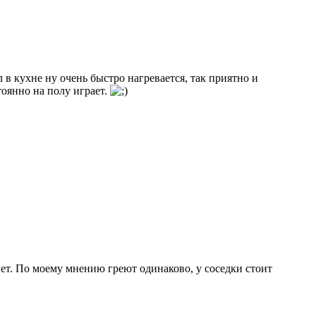
 в кухне ну очень быстро нагревается, так приятно и
тоянно на полу играет.
 нет. По моему мнению греют одинаково, у соседки стоит