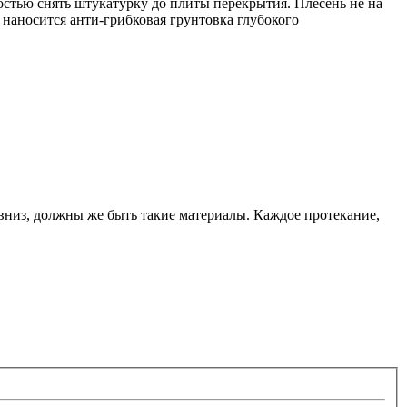
остью снять штукатурку до плиты перекрытия. Плесень не на
 наносится анти-грибковая грунтовка глубокого
 вниз, должны же быть такие материалы. Каждое протекание,