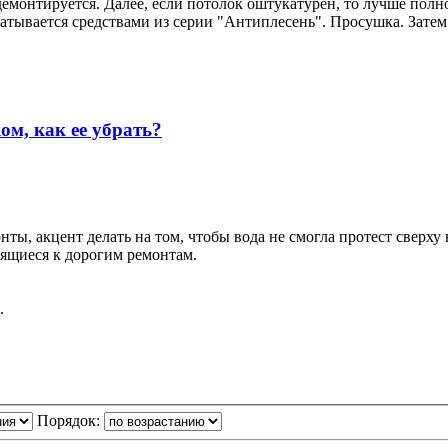
емонтируется. Далее, если потолок оштукатурен, то лучше полн
атывается средствами из серии "Антиплесень". Просушка. Затем
м, как ее убрать?
ы, акцент делать на том, чтобы вода не смогла протест сверху
мящиеся к дорогим ремонтам.
.
Порядок: