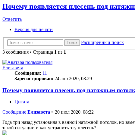
Почему появляется плесень под натяжн
Ответить
О
т
в
е
т
и
т
ь
Версия для печати
Расширенный поиск
Поиск
3 сообщения • Страница
1
из
1
Елизавета
Сообщения:
11
Зарегистрирован:
24 апр 2020, 08:29
Почему появляется плесень под натяжным потолко
Цитата
Сообщение
Елизавета
»
20 июл 2020, 08:22
Года три назад установила в ванной натяжной потолок, но заме
такой ситуации и как устранить эту плесень?