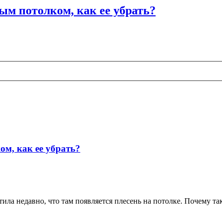
ым потолком, как ее убрать?
м, как ее убрать?
тила недавно, что там появляется плесень на потолке. Почему т