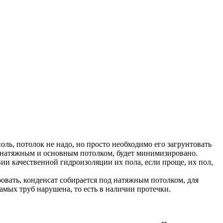
ль, потолок не надо, но просто необходимо его загрунтовать
у натяжным и основным потолком, будет минимизировано.
ии качественной гидроизоляции их пола, если проще, их пол,
овать, конденсат собирается под натяжным потолком, для
мых труб нарушена, то есть в наличии протечки.