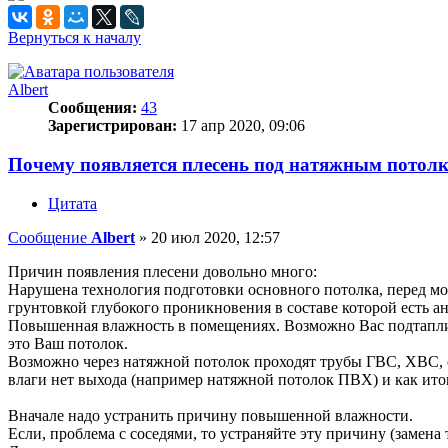
Вернуться к началу
Albert
Сообщения:
43
Зарегистрирован:
17 апр 2020, 09:06
Почему появляется плесень под натяжным потолко
Цитата
Сообщение
Albert
»
20 июл 2020, 12:57
Причин появления плесени довольно много:
Нарушена технология подготовки основного потолка, перед мон
грунтовкой глубокого проникновения в составе которой есть 
Повышенная влажность в помещениях. Возможно Вас подтапливаю
это Ваш потолок.
Возможно через натяжной потолок проходят трубы ГВС, ХВС, с
влаги нет выхода (например натяжной потолок ПВХ) и как ито
Вначале надо устранить причину повышенной влажности.
Если, проблема с соседями, то устраняйте эту причину (замена 