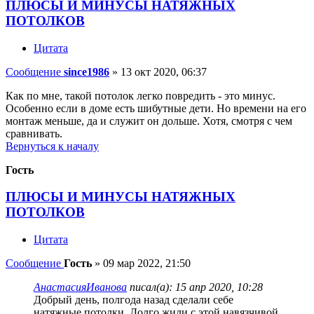
ПЛЮСЫ И МИНУСЫ НАТЯЖНЫХ
ПОТОЛКОВ
Цитата
Сообщение
since1986
»
13 окт 2020, 06:37
Как по мне, такой потолок легко повредить - это минус.
Особенно если в доме есть шибутные дети. Но времени на его
монтаж меньше, да и служит он дольше. Хотя, смотря с чем
сравнивать.
Вернуться к началу
Гость
ПЛЮСЫ И МИНУСЫ НАТЯЖНЫХ
ПОТОЛКОВ
Цитата
Сообщение
Гость
»
09 мар 2022, 21:50
АнастасияИванова
писал(а):
15 апр 2020, 10:28
Добрый день, полгода назад сделали себе
натяжные потолки. Долго жили с этой навязчивой