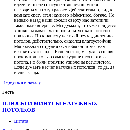
идеей, и после ее осуществления не могли
наглядеться на эту красоту. Действительно, вид в
комнате сразу стал намного эффектнее, богаче. Но
неделю назад наши соседи сверху нас затопили,
такое было впервые. Мы думали, что уже придется
заново вызывать мастеров и натягивать потолок
повторно. Но к нашему величайшему удивлению,
потолок, действительно, оказался влагоустойчив.
Мы вызвали сотрудника, чтобы он помог нам
избавиться от воды. Если честно, мы уже в голове
прокрутили только самые худшие итоги этого
потопа, но были приятно удивлены результатом.
Если думаете насчет натяжных потолков, то да, да
и еще раз да.
Вернуться к началу
Гость
ПЛЮСЫ И МИНУСЫ НАТЯЖНЫХ
ПОТОЛКОВ
Цитата