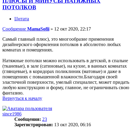
ПЛЮСЫ И МИНУСЫ НАТЯЖНЫХ
ПОТОЛКОВ
Цитата
Сообщение
MamaSofii
»
12 окт 2020, 22:17
Самый главный плюс), это многообразие применения
дизайнерского оформления потолков в абсолютно любых
комнатах и помещениях.
Натяжные потолки можно использовать в детской, в спальне
(тканевые), в зале (сатиновые), на кухне, в ванных комнатах
(глянцевые), в коридорах поликлиник (матовые) и даже в
помещениях с повышенной влажности.Благодаря своей
эластичной поверхности, умелый специалист, может придать
любую конструкцию и форму, главное, не ограничивать свою
фантазию.
Вернуться к началу
since1986
Сообщения:
23
Зарегистрирован:
13 окт 2020, 06:16