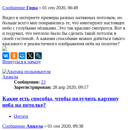
Сообщение
Гоша
»
01 сен 2020, 06:49
Видел в интернете примеры разных натяжных потолков, но
больше всего мне понравились те, что имитируют настоящее
небо с голубыми облаками. Это так красиво смотрится. Вот я
и подумал, что неплохо было бы сделать такой потолок в
своей гостиной. А какими способами можно добиться такого
красивого и реалистичного изображения неба на полотне?
Вернуться к началу
Анжела
Сообщения:
23
Зарегистрирован:
28 апр 2020, 09:17
Какие есть способы, чтобы получить картину
неба на потолке?
Цитата
Сообщение
Анжела
»
01 сен 2020, 09:38