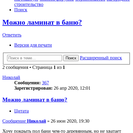
строительство
Поиск
Можно ламинат в баню?
Ответить
О
т
в
е
т
и
т
ь
Версия для печати
Расширенный поиск
Поиск
2 сообщения • Страница
1
из
1
Николай
Сообщения:
367
Зарегистрирован:
26 апр 2020, 12:01
Можно ламинат в баню?
Цитата
Сообщение
Николай
»
26 июн 2020, 19:30
Хочу покрыть пол бани чем-то деревянным, но не хватает