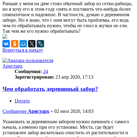
Раньше у меня на даче стоял обычный забор из сетки-рабицы,
но я хочу его в этом году снять и поставить что-нибудь более
симпатичное и надежное. В частности, думаю о деревянном
заборе. Но я знаю, что с ним могут быть проблемы, его ведь
чем-то обрабатывать нужно, чтобы не гнил и жучки не ели.
Так чем же его нужно обрабатывать?
Вернуться к началу
Аристарх
Сообщения:
24
Зарегистрирован:
23 апр 2020, 17:13
Чем обработать деревянный забор?
Цитата
Сообщение
Аристарх
»
02 июл 2020, 14:03
Ухаживать за деревянным забором нужно начинать с самого
начала, а именно при его установке. Места, где будет
установлен забор желательно очистить от растительности и