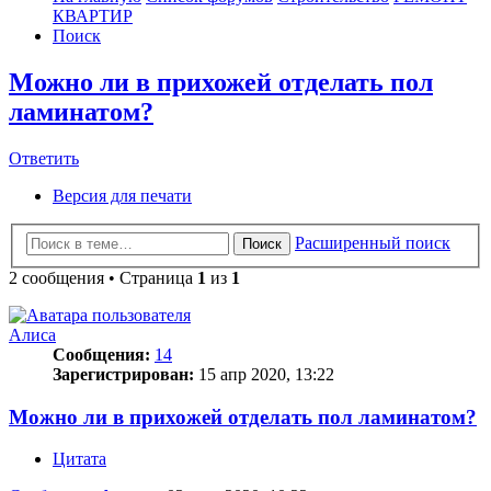
КВАРТИР
Поиск
Можно ли в прихожей отделать пол
ламинатом?
Ответить
О
т
в
е
т
и
т
ь
Версия для печати
Расширенный поиск
Поиск
2 сообщения • Страница
1
из
1
Алиса
Сообщения:
14
Зарегистрирован:
15 апр 2020, 13:22
Можно ли в прихожей отделать пол ламинатом?
Цитата