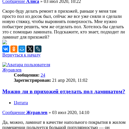
Сообщение
Алиса
»
03 июл 2020, 10:22
Скоро буду делать ремонт в прихожей, раньше у меня там
просто пол из досок был, сейчас же все уже сняли и сделали
новую стяжку, чтобы выровнять поверхность. Мне нужно
побыстрее решить, чем же отделать пол. Хотелось бы сделать
это с помощью ламината. Подскажите, кто знает, подходит ли
ламинат для прихожей?
Вернуться к началу
Журавлев
Сообщения:
24
Зарегистрирован:
21 апр 2020, 11:02
Можно ли в прихожей отделать пол ламинатом?
Цитата
Сообщение
Журавлев
»
03 июл 2020, 14:10
Да, можно, ламинат в качестве напольного покрытия в жилом
помещении пользуется большой популярностью — он