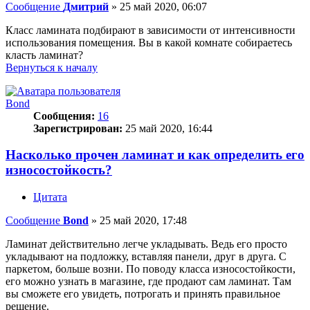
Сообщение
Дмитрий
»
25 май 2020, 06:07
Класс ламината подбирают в зависимости от интенсивности
использования помещения. Вы в какой комнате собираетесь
класть ламинат?
Вернуться к началу
Bond
Сообщения:
16
Зарегистрирован:
25 май 2020, 16:44
Насколько прочен ламинат и как определить его
износостойкость?
Цитата
Сообщение
Bond
»
25 май 2020, 17:48
Ламинат действительно легче укладывать. Ведь его просто
укладывают на подложку, вставляя панели, друг в друга. С
паркетом, больше возни. По поводу класса износостойкости,
его можно узнать в магазине, где продают сам ламинат. Там
вы сможете его увидеть, потрогать и принять правильное
решение.