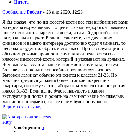
Цитата
Сообщение
Роберт
»
23 апр 2020, 12:23
Я бы сказал, что по износостойкости все три выбранных вами
материала нормальные. По цене - самый недорогой - ламинат,
после него идет - паркетная доска, и самый дорогой - это
натуральный паркет. Если вы считаете, что для ваших
финансов и вашего интерьера достаточно будет ламината, то
несложно будет подобрать и его класс. При эксплуатации в
обычном режиме прочность ламината определяется его
классом износостойкости, который и указывают на ярлыках.
Чем выше класс, тем выше и стоимость ламината, но тем
больше его покрытие способно противостоять износу.
Бытовой ламинат обычно относится к классам 21-23. Но
многие стремятся уложить более стойкое покрытие в
квартиры, поэтому часто выбирают коммерческие покрытия
класса 31-33. Если вы не будете нарушать правила
эксплуатации полов и ронять на ламинат какие-то тяжелые,
массивные предметы, то все с ним будет нормально.
Вернуться к началу
Kitty
Сообщения:
5