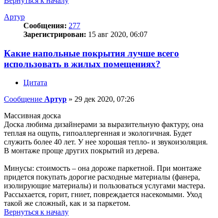
Вернуться к началу
Артур
Сообщения:
277
Зарегистрирован:
15 авг 2020, 06:07
Какие напольные покрытия лучше всего
использовать в жилых помещениях?
Цитата
Сообщение
Артур
»
29 дек 2020, 07:26
Массивная доска
Доска любима дизайнерами за выразительную фактуру, она
теплая на ощупь, гипоаллергенная и экологичная. Будет
служить более 40 лет. У нее хорошая тепло- и звукоизоляция.
В монтаже проще других покрытий из дерева.
Минусы: стоимость – она дороже паркетной. При монтаже
придется покупать дорогие расходные материалы (фанера,
изолирующие материалы) и пользоваться услугами мастера.
Рассыхается, горит, гниет, повреждается насекомыми. Уход
такой же сложный, как и за паркетом.
Вернуться к началу