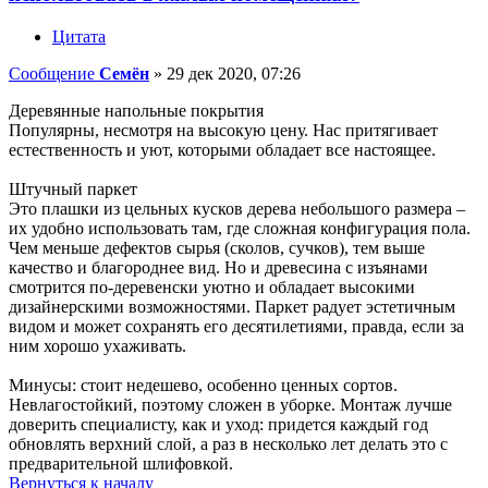
Цитата
Сообщение
Семён
»
29 дек 2020, 07:26
Деревянные напольные покрытия
Популярны, несмотря на высокую цену. Нас притягивает
естественность и уют, которыми обладает все настоящее.
Штучный паркет
Это плашки из цельных кусков дерева небольшого размера –
их удобно использовать там, где сложная конфигурация пола.
Чем меньше дефектов сырья (сколов, сучков), тем выше
качество и благороднее вид. Но и древесина с изъянами
смотрится по-деревенски уютно и обладает высокими
дизайнерскими возможностями. Паркет радует эстетичным
видом и может сохранять его десятилетиями, правда, если за
ним хорошо ухаживать.
Минусы: стоит недешево, особенно ценных сортов.
Невлагостойкий, поэтому сложен в уборке. Монтаж лучше
доверить специалисту, как и уход: придется каждый год
обновлять верхний слой, а раз в несколько лет делать это с
предварительной шлифовкой.
Вернуться к началу