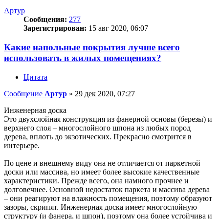
Артур
Сообщения:
277
Зарегистрирован:
15 авг 2020, 06:07
Какие напольные покрытия лучше всего
использовать в жилых помещениях?
Цитата
Сообщение
Артур
»
29 дек 2020, 07:27
Инженерная доска
Это двухслойная конструкция из фанерной основы (березы) и
верхнего слоя – многослойного шпона из любых пород
дерева, вплоть до экзотических. Прекрасно смотрится в
интерьере.
По цене и внешнему виду она не отличается от паркетной
доски или массива, но имеет более высокие качественные
характеристики. Прежде всего, она намного прочнее и
долговечнее. Основной недостаток паркета и массива дерева
– они реагируют на влажность помещения, поэтому образуют
зазоры, скрипят. Инженерная доска имеет многослойную
структуру (и фанера, и шпон), поэтому она более устойчива и