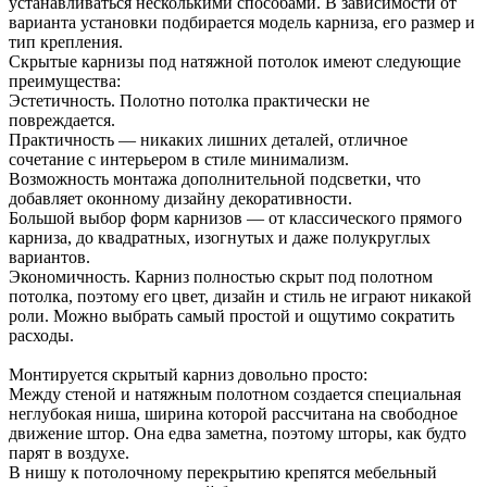
устанавливаться несколькими способами. В зависимости от
варианта установки подбирается модель карниза, его размер и
тип крепления.
Скрытые карнизы под натяжной потолок имеют следующие
преимущества:
Эстетичность. Полотно потолка практически не
повреждается.
Практичность — никаких лишних деталей, отличное
сочетание с интерьером в стиле минимализм.
Возможность монтажа дополнительной подсветки, что
добавляет оконному дизайну декоративности.
Большой выбор форм карнизов — от классического прямого
карниза, до квадратных, изогнутых и даже полукруглых
вариантов.
Экономичность. Карниз полностью скрыт под полотном
потолка, поэтому его цвет, дизайн и стиль не играют никакой
роли. Можно выбрать самый простой и ощутимо сократить
расходы.
Монтируется скрытый карниз довольно просто:
Между стеной и натяжным полотном создается специальная
неглубокая ниша, ширина которой рассчитана на свободное
движение штор. Она едва заметна, поэтому шторы, как будто
парят в воздухе.
В нишу к потолочному перекрытию крепятся мебельный