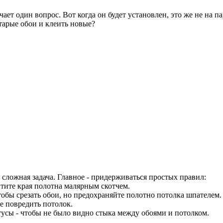
ет один вопрос. Вот когда он будет установлен, это же не на па
старые обои и клеить новые?
 сложная задача. Главное - придерживаться простых правил:
итите края полотна малярным скотчем.
тобы срезать обои, но предохраняйте полотно потолка шпателем.
е повредить потолок.
усы - чтобы не было видно стыка между обоями и потолком.