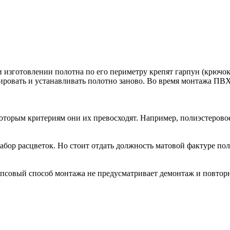
изготовлении полотна по его периметру крепят гарпун (крючок)
ировать и устанавливать полотно заново. Во время монтажа ПВХ
которым критериям они их превосходят. Например, полиэстерово
ор расцветок. Но стоит отдать должность матовой фактуре поло
псовый способ монтажа не предусматривает демонтаж и повторн