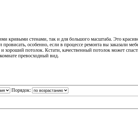
ми кривыми стенами, так и для большого масштаба. Это красиво
 провисать, особенно, если в процессе ремонта вы заказали меб
и хороший потолок. Кстати, качественный потолок может спасти
 комнате превосходный вид.
Порядок: