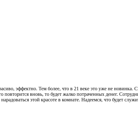
асиво, эффектно. Тем более, что в 21 веке это уже не новинка. 
это повторится вновь, то будет жалко потраченных денег. Сотруд
нарадоваться этой красоте в комнате. Надеемся, что будет служи