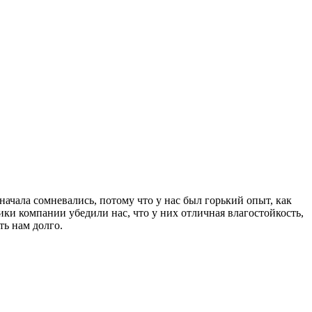
Сначала сомневались, потому что у нас был горький опыт, как
ники компании убедили нас, что у них отличная влагостойкость,
ть нам долго.