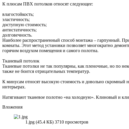
К плюсам ПВХ потолков относят следующее:
влагостойкость;
эластичность;
доступную стоимость;
антистатичность;
долговечность.
Наиболее распространенный способ монтажа – гарпунный. При 
комнаты. Этот метод установки позволяет многократно демонт
горячим воздухом помещения и самого полотна.
Тканевый потолок
Тканевые потолки не так популярны, как пленочные, но по не
также не боится отрицательных температур.
К минусам относят высокую стоимость и довольно скромный наб
интерьерах.
Натягивают тканевое полотно «на холодную». Клиновый и кли
Вложения
1.jpg (45.4 КБ) 3710 просмотров