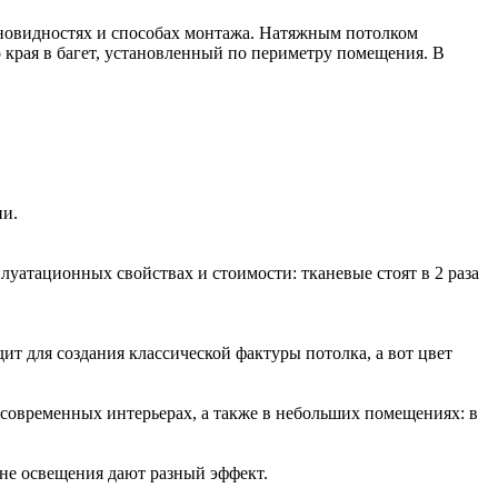
азновидностях и способах монтажа. Натяжным потолком
 края в багет, установленный по периметру помещения. В
ии.
атационных свойствах и стоимости: тканевые стоят в 2 раза
т для создания классической фактуры потолка, а вот цвет
 современных интерьерах, а также в небольших помещениях: в
не освещения дают разный эффект.