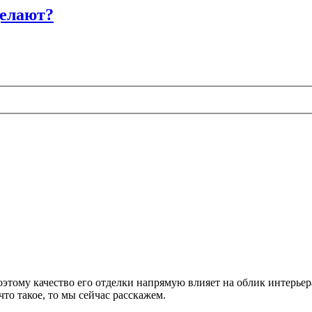
делают?
тому качество его отделки напрямую влияет на облик интерьера
то такое, то мы сейчас расскажем.