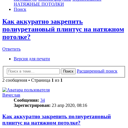
НАТЯЖНЫЕ ПОТОЛКИ
Поиск
Как аккуратно закрепить
полиуретановый плинтус на натяжном
потолке?
Ответить
О
т
в
е
т
и
т
ь
Версия для печати
Расширенный поиск
Поиск
2 сообщения • Страница
1
из
1
Вячеслав
Сообщения:
34
Зарегистрирован:
23 апр 2020, 08:16
Как аккуратно закрепить полиуретановый
плинтус на натяжном потолке?