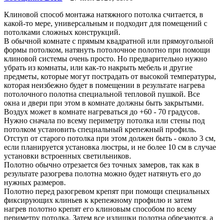
Клиновой способ монтажа натяжного потолка считается, в
какой-то мере, универсальным и подходит для помещений с
потолками сложных конструкций.
В обычной комнате с прямым квадратной или прямоугольной
формы потолком, натянуть потолочное полотно при помощи
клиновой системы очень просто. Но предварительно нужно
убрать из комнаты, или как-то накрыть мебель и другие
предметы, которые могут пострадать от высокой температуры,
которая неизбежно будет в помещении в результате нагрева
потолочного полотна специальной тепловой пушкой. Все
окна и двери при этом в комнате должны быть закрытыми.
Воздух может в комнате нагреваться до +60 - 70 градусов.
Нужно сначала по всему периметру потолка или стены под
потолком установить специальный крепежный профиль.
Отступ от старого потолка при этом должен быть - около 3 см,
если планируется установка люстры, и не более 10 см в случае
установки встроенных светильников.
Полотно обычно отрезается без точных замеров, так как в
результате разогрева полотна можно будет натянуть его до
нужных размеров.
Полотно перед разогревом крепят при помощи специальных
фиксирующих клиньев к крепежному профилю и затем
нагрев полотно крепят его клиновым способом по всему
периметру потолка. Затем все излишки полотна обрезаются, а