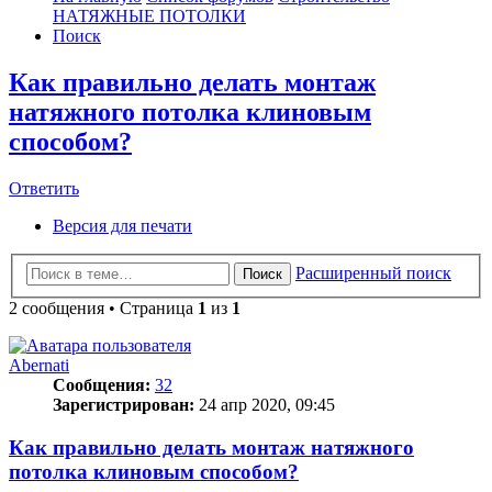
НАТЯЖНЫЕ ПОТОЛКИ
Поиск
Как правильно делать монтаж
натяжного потолка клиновым
способом?
Ответить
О
т
в
е
т
и
т
ь
Версия для печати
Расширенный поиск
Поиск
2 сообщения • Страница
1
из
1
Abernati
Сообщения:
32
Зарегистрирован:
24 апр 2020, 09:45
Как правильно делать монтаж натяжного
потолка клиновым способом?