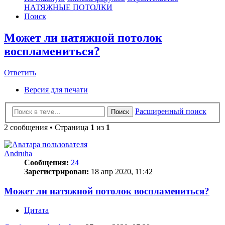
НАТЯЖНЫЕ ПОТОЛКИ
Поиск
Может ли натяжной потолок
воспламениться?
Ответить
О
т
в
е
т
и
т
ь
Версия для печати
Расширенный поиск
Поиск
2 сообщения • Страница
1
из
1
Andruha
Сообщения:
24
Зарегистрирован:
18 апр 2020, 11:42
Может ли натяжной потолок воспламениться?
Цитата