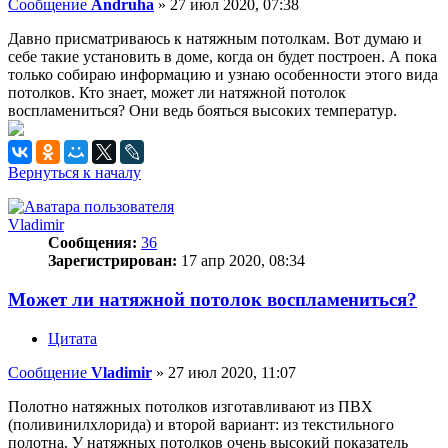
Сообщение
Andruha
»
27 июл 2020, 07:38
Давно присматриваюсь к натяжным потолкам. Вот думаю и
себе такие установить в доме, когда он будет построен. А пока
только собираю информацию и узнаю особенности этого вида
потолков. Кто знает, может ли натяжной потолок
воспламениться? Они ведь бояться высоких температур.
Вернуться к началу
Vladimir
Сообщения:
36
Зарегистрирован:
17 апр 2020, 08:34
Может ли натяжной потолок воспламениться?
Цитата
Сообщение
Vladimir
»
27 июл 2020, 11:07
Полотно натяжных потолков изготавливают из ПВХ
(поливинилхлорида) и второй вариант: из текстильного
полотна. У натяжных потолков очень высокий показатель