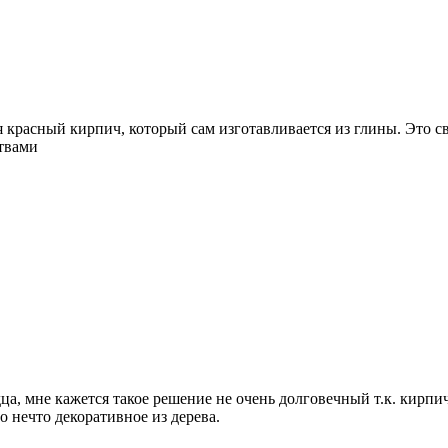
 красный кирпич, который сам изготавливается из глины. Это свя
твами
ца, мне кажется такое решение не очень долговечный т.к. кирпи
о нечто декоративное из дерева.