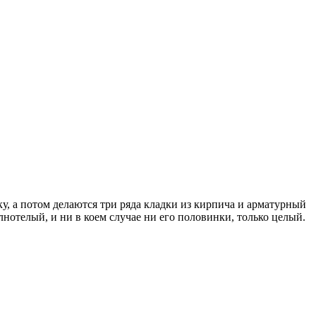
, а потом делаются три ряда кладки из кирпича и арматурный
нотелый, и ни в коем случае ни его половинки, только целый.