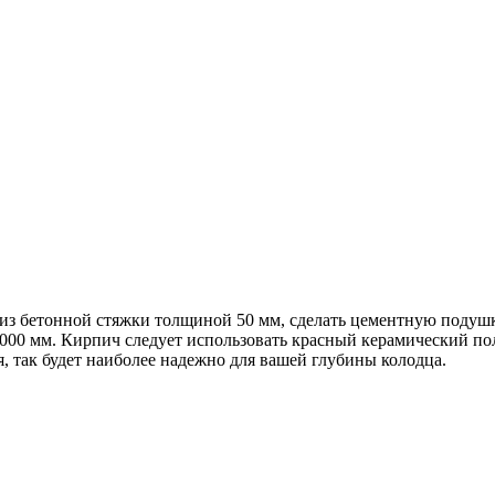
из бетонной стяжки толщиной 50 мм, сделать цементную подушку
1000 мм. Кирпич следует использовать красный керамический пол
, так будет наиболее надежно для вашей глубины колодца.