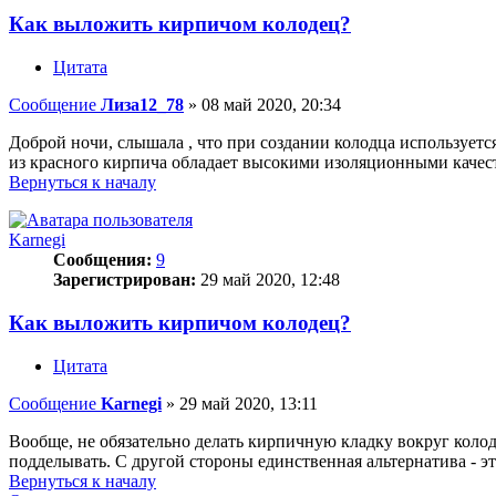
Как выложить кирпичом колодец?
Цитата
Сообщение
Лиза12_78
»
08 май 2020, 20:34
Доброй ночи, слышала , что при создании колодца используется
из красного кирпича обладает высокими изоляционными качес
Вернуться к началу
Karnegi
Сообщения:
9
Зарегистрирован:
29 май 2020, 12:48
Как выложить кирпичом колодец?
Цитата
Сообщение
Karnegi
»
29 май 2020, 13:11
Вообще, не обязательно делать кирпичную кладку вокруг колод
подделывать. С другой стороны единственная альтернатива - эт
Вернуться к началу