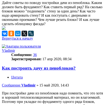
Дайте советы по поводу постройки дачи из пеноблока. Каким
должен быть фундамент? Как ставить первый ряд? На сколько
блоков можно "поднимать" стену за один день? Как часто
надо армировать стену? И как поступать с дверными и
оконными проемами? Чем лучше резать блоки? И как лучше
сделать облицовку фасада?
Вернуться к началу
Vladimir
Сообщения:
36
Зарегистрирован:
17 апр 2020, 08:34
Как построить дачу из пеноблоков?
Цитата
Сообщение
Vladimir
»
15 май 2020, 14:43
При постройке дачи из пеноблоков надо помнить, что это хотя
и хороший теплоизоляционный материал, но он влагоемкий.
Поэтому при укладке по фундаменту одного ряда блоков,