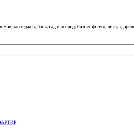
мов, коттеджей, бань, сад и огород, бизнес форум, дети, здоров
ВАРТИР