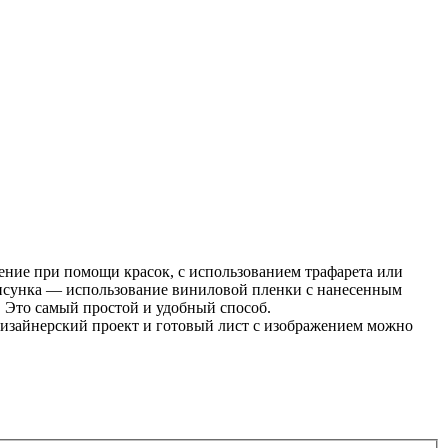
ение при помощи красок, с использованием трафарета или
исунка — использование виниловой пленки с нанесенным
 Это самый простой и удобный способ.
дизайнерский проект и готовый лист с изображением можно