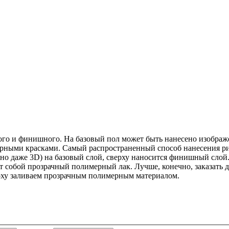
ого и финишного. На базовый пол может быть нанесено изображ
рными красками. Самый распространенный способ нанесения р
о даже 3D) на базовый слой, сверху наносится финишный слой.
т собой прозрачный полимерный лак. Лучше, конечно, заказать 
рху заливаем прозрачным полимерным материалом.