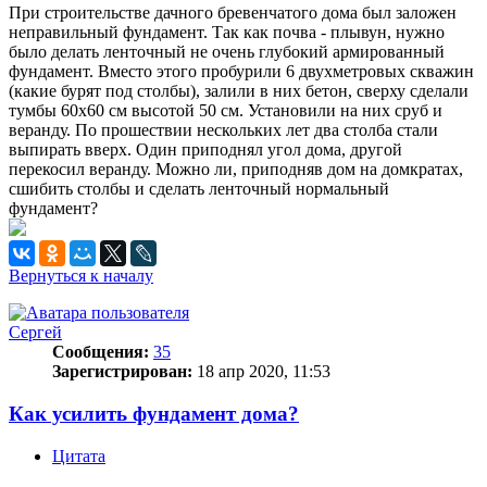
При строительстве дачного бревенчатого дома был заложен
неправильный фундамент. Так как почва - плывун, нужно
было делать ленточный не очень глубокий армированный
фундамент. Вместо этого пробурили 6 двухметровых скважин
(какие бурят под столбы), залили в них бетон, сверху сделали
тумбы 60х60 см высотой 50 см. Установили на них сруб и
веранду. По прошествии нескольких лет два столба стали
выпирать вверх. Один приподнял угол дома, другой
перекосил веранду. Можно ли, приподняв дом на домкратах,
сшибить столбы и сделать ленточный нормальный
фундамент?
Вернуться к началу
Сергей
Сообщения:
35
Зарегистрирован:
18 апр 2020, 11:53
Как усилить фундамент дома?
Цитата