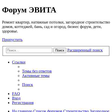
Регистрация
Форум ЭВИТА
Ремонт квартир, натяжные потолки, загородное строительство
домов, коттеджей, бань, сад и огород, бизнес форум, дети,
здоровье.
Пропустить
Расширенный поиск
Поиск
Ссылки
Темы без ответов
Активные темы
Поиск
FAQ
Вход
Р
е
г
и
с
т
р
а
ц
и
я
На главную
Список форумов
Строительство
Загородное