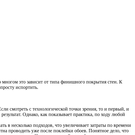
о многом это зависит от типа финишного покрытия стен. К
опросту испортить.
сли смотреть с технологической точки зрения, то и первый, и
езультат. Однако, как показывает практика, по ходу любой
ать в несколько подходов, что увеличивает затраты по времени
тна проводить уже после поклейки обоев. Понятное дело, что