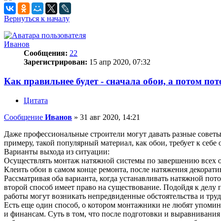
Вернуться к началу
Иванов
Сообщения:
22
Зарегистрирован:
15 апр 2020, 07:32
Как правильнее будет - сначала обои, а потом по
Цитата
Сообщение
Иванов
»
31 авг 2020, 14:21
Даже профессиональные строители могут давать разные советы 
примеру, такой популярный материал, как обои, требует к себе
Варианты выхода из ситуации:
Осуществлять монтаж натяжной системы по завершению всех от
Клеить обои в самом конце ремонта, после натяжения декорат
Рассматривая оба варианта, когда устанавливать натяжной пот
второй способ имеет право на существование. Подойдя к делу 
работы могут возникать непредвиденные обстоятельства и труд
Есть еще один способ, о котором монтажники не любят упоминат
и финансам. Суть в том, что после подготовки и выравнивания