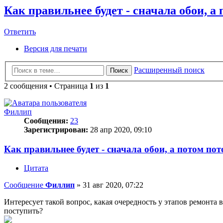
Как правильнее будет - сначала обои, а
Ответить
О
т
в
е
т
и
т
ь
Версия для печати
Расширенный поиск
Поиск
2 сообщения • Страница
1
из
1
Филлип
Сообщения:
23
Зарегистрирован:
28 апр 2020, 09:10
Как правильнее будет - сначала обои, а потом по
Цитата
Сообщение
Филлип
»
31 авг 2020, 07:22
Интересует такой вопрос, какая очередность у этапов ремонта 
поступить?