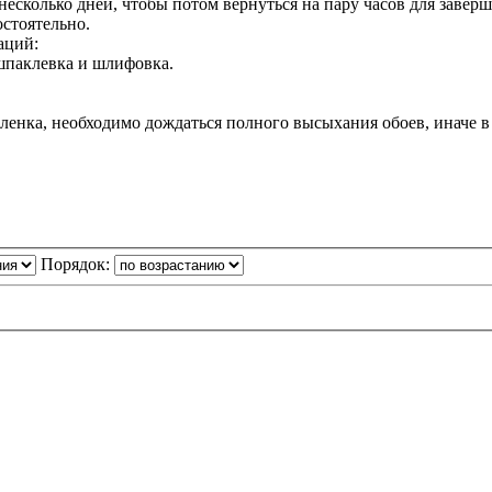
несколько дней, чтобы потом вернуться на пару часов для заверш
остоятельно.
аций:
 шпаклевка и шлифовка.
енка, необходимо дождаться полного высыхания обоев, иначе в 
Порядок: