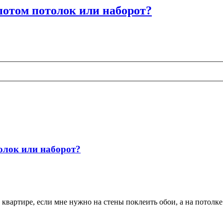
 потом потолок или наборот?
толок или наборот?
в квартире, если мне нужно на стены поклеить обои, а на потолк