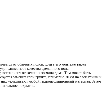
личается от обычных полов, хотя в его монтаже также
дет зависеть от качества сделанного пола.
, все зависит от желания хозяина дома. Там может быть
ебуется заменит слой грунта, примерно 20 см на слой глины и
 на них укладывают любой гидроизоляционный материал. Затем
 напольное покрытие.