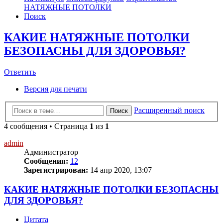
НАТЯЖНЫЕ ПОТОЛКИ
Поиск
КАКИЕ НАТЯЖНЫЕ ПОТОЛКИ
БЕЗОПАСНЫ ДЛЯ ЗДОРОВЬЯ?
Ответить
О
т
в
е
т
и
т
ь
Версия для печати
Расширенный поиск
Поиск
4 сообщения • Страница
1
из
1
admin
Администратор
Сообщения:
12
Зарегистрирован:
14 апр 2020, 13:07
КАКИЕ НАТЯЖНЫЕ ПОТОЛКИ БЕЗОПАСНЫ
ДЛЯ ЗДОРОВЬЯ?
Цитата