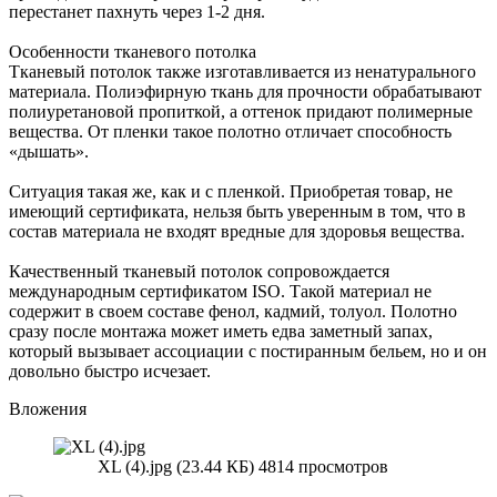
перестанет пахнуть через 1-2 дня.
Особенности тканевого потолка
Тканевый потолок также изготавливается из ненатурального
материала. Полиэфирную ткань для прочности обрабатывают
полиуретановой пропиткой, а оттенок придают полимерные
вещества. От пленки такое полотно отличает способность
«дышать».
Ситуация такая же, как и с пленкой. Приобретая товар, не
имеющий сертификата, нельзя быть уверенным в том, что в
состав материала не входят вредные для здоровья вещества.
Качественный тканевый потолок сопровождается
международным сертификатом ISO. Такой материал не
содержит в своем составе фенол, кадмий, толуол. Полотно
сразу после монтажа может иметь едва заметный запах,
который вызывает ассоциации с постиранным бельем, но и он
довольно быстро исчезает.
Вложения
XL (4).jpg (23.44 КБ) 4814 просмотров