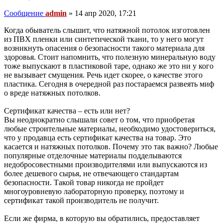
Сообщение
admin
»
14 апр 2020, 17:21
Когда обыватель слышит, что натяжной потолок изготовлен
из ПВХ пленки или синтетической ткани, то у него могут
возникнуть опасения о безопасности такого материала для
здоровья. Стоит напомнить, что полезную минеральную воду
тоже выпускают в пластиковой таре, однако же это ни у кого
не вызывает смущения. Речь идет скорее, о качестве этого
пластика. Сегодня в очередной раз постараемся развеять миф
о вреде натяжных потолков.
Сертификат качества – есть или нет?
Вы неоднократно слышали совет о том, что приобретая
любые строительные материалы, необходимо удостовериться,
что у продавца есть сертификат качества на товар. Это
касается и натяжных потолков. Почему это так важно? Любые
популярные отделочные материалы подделываются
недобросовестными производителями или выпускаются из
более дешевого сырья, не отвечающего стандартам
безопасности. Такой товар никогда не пройдет
многоуровневую лабораторную проверку, поэтому и
сертификат такой производитель не получит.
Если же фирма, в которую вы обратились, предоставляет