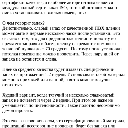
сертификат качества, а наиболее авторитетным является
международный сертификат ISO, то такой потолок можно
смело устанавливать в жилых помещениях.
О чем говорит запах?
Действительно, слабый запах от качественной ПВХ пленки
может быть в первые несколько часов после установки. Это
связано с тем, что для придания эластичности полотну во
время его заправки в багет, пленку нагревают с помощью
тепловой пушки до + 70 градусов. Поэтому после установки
потолка помещение можно проветрить. Через пару дней от
запаха не останется и следа.
Пленка среднего качества будет издавать специфический
запах на протяжении 1-2 недель. Использовать такой материал
можно в прихожей или ванной, а вот в комнатах лучше
отказаться.
Худший вариант, когда тягучий и несколько сладковатый
запах не исчезает и через 2 недели. При этом он даже не
уменьшается по интенсивности. Такое полотно необходимо
демонтировать.
Это еще раз говорит о том, что сертифицированный материал,
прошедший всесторонние проверки, будет без запаха или