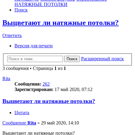
НАТЯЖНЫЕ ПОТОЛКИ
Поиск
Выцветают ли натяжные потолки?
Ответить
О
т
в
е
т
и
т
ь
Версия для печати
Расширенный поиск
Поиск
3 сообщения • Страница
1
из
1
Rita
Сообщения:
262
Зарегистрирован:
17 май 2020, 07:12
Выцветают ли натяжные потолки?
Цитата
Сообщение
Rita
»
29 май 2020, 14:10
Выцветают ли натяжные потолки?