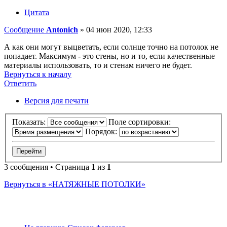
Цитата
Сообщение
Antonich
»
04 июн 2020, 12:33
А как они могут выцветать, если солнце точно на потолок не
попадает. Максимум - это стены, но и то, если качественные
материалы использовать, то и стенам ничего не будет.
Вернуться к началу
Ответить
О
т
в
е
т
и
т
ь
Версия для печати
Показать:
Поле сортировки:
Порядок:
3 сообщения • Страница
1
из
1
Вернуться в «НАТЯЖНЫЕ ПОТОЛКИ»