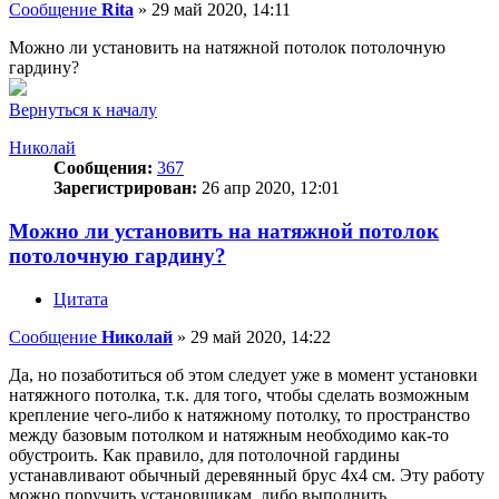
Сообщение
Rita
»
29 май 2020, 14:11
Можно ли установить на натяжной потолок потолочную
гардину?
Вернуться к началу
Николай
Сообщения:
367
Зарегистрирован:
26 апр 2020, 12:01
Можно ли установить на натяжной потолок
потолочную гардину?
Цитата
Сообщение
Николай
»
29 май 2020, 14:22
Да, но позаботиться об этом следует уже в момент установки
натяжного потолка, т.к. для того, чтобы сделать возможным
крепление чего-либо к натяжному потолку, то пространство
между базовым потолком и натяжным необходимо как-то
обустроить. Как правило, для потолочной гардины
устанавливают обычный деревянный брус 4х4 см. Эту работу
можно поручить установщикам, либо выполнить