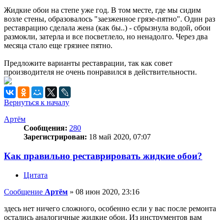
Жидкие обои на степе уже год. В том месте, где мы сидим
возле стены, образовалось "заезженное грязе-пятно". Один раз
реставрацию сделала жена (как бы..) - сбрызнула водой, обои
размокли, затерла и все посветлело, но ненадолго. Через два
месяца стало еще грязнее пятно.
Предложите варианты реставрации, так как совет
производителя не очень понравился в действительности.
Вернуться к началу
Артём
Сообщения:
280
Зарегистрирован:
18 май 2020, 07:07
Как правильно реставрировать жидкие обои?
Цитата
Сообщение
Артём
»
08 июн 2020, 23:16
здесь нет ничего сложного, особенно если у вас после ремонта
остались аналогичные жидкие обои. Из инструментов вам