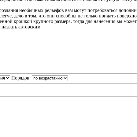
я создания необычных рельефов вам могут потребоваться допол
 легче, дело в том, что они способны не только придать поверх
енной крошкой крупного размера, тогда для нанесения вы можете
 назвать авторским.
Порядок: