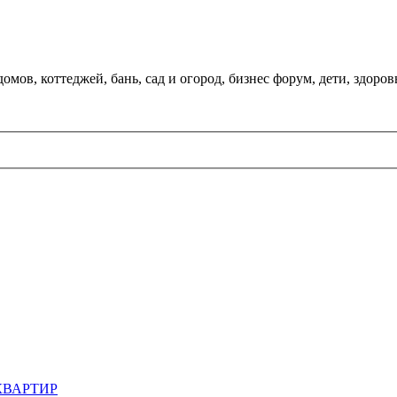
мов, коттеджей, бань, сад и огород, бизнес форум, дети, здоров
КВАРТИР