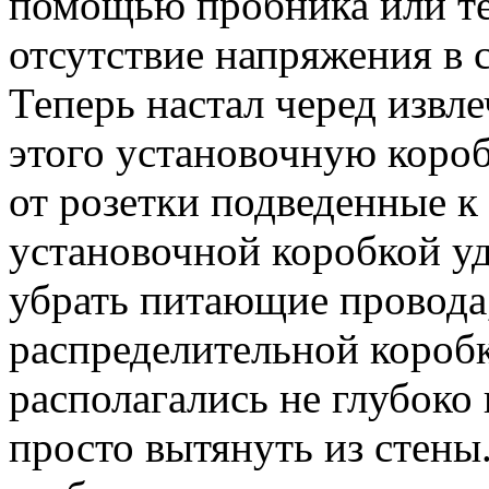
помощью пробника или те
отсутствие напряжения в с
Теперь настал черед извле
этого установочную короб
от розетки подведенные к 
установочной коробкой у
убрать питающие провода,
распределительной коробк
располагались не глубоко
просто вытянуть из стены