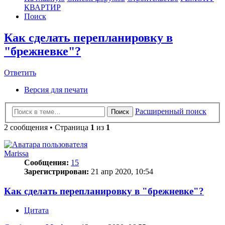
КВАРТИР
Поиск
Как сделать перепланировку в
"брежневке"?
Ответить
О
т
в
е
т
и
т
ь
Версия для печати
Расширенный поиск
Поиск
2 сообщения • Страница
1
из
1
Marissa
Сообщения:
15
Зарегистрирован:
21 апр 2020, 10:54
Как сделать перепланировку в "брежневке"?
Цитата