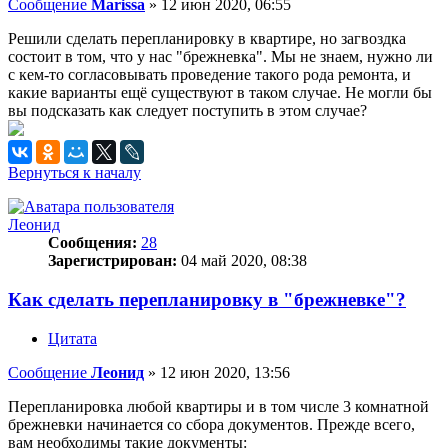
Сообщение
Marissa
»
12 июн 2020, 06:55
Решили сделать перепланировку в квартире, но загвоздка
состоит в том, что у нас "брежневка". Мы не знаем, нужно ли
с кем-то согласовывать проведение такого рода ремонта, и
какие варианты ещё существуют в таком случае. Не могли бы
вы подсказать как следует поступить в этом случае?
Вернуться к началу
Леонид
Сообщения:
28
Зарегистрирован:
04 май 2020, 08:38
Как сделать перепланировку в "брежневке"?
Цитата
Сообщение
Леонид
»
12 июн 2020, 13:56
Перепланировка любой квартиры и в том числе 3 комнатной
брежневки начинается со сбора документов. Прежде всего,
вам необходимы такие документы: