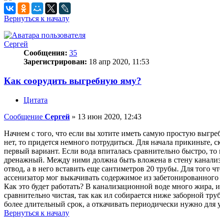
Вернуться к началу
Сергей
Сообщения:
35
Зарегистрирован:
18 апр 2020, 11:53
Как соорудить выгребную яму?
Цитата
Сообщение
Сергей
»
13 июн 2020, 12:43
Начнем с того, что если вы хотите иметь самую простую выгре
нет, то придется немного потрудиться. Для начала прикиньте, 
первый вариант. Если вода впиталась сравнительно быстро, то п
дренажный. Между ними должна быть вложена в стену канализа
отвод, а в него вставить еще сантиметров 20 трубы. Для того ч
ассенизатор мог выкачивать содержимое из забетонированного 
Как это будет работать? В канализационной воде много жира, и
сравнительно чистая, так как ил собирается ниже заборной тру
более длительный срок, а откачивать периодически нужно для 
Вернуться к началу