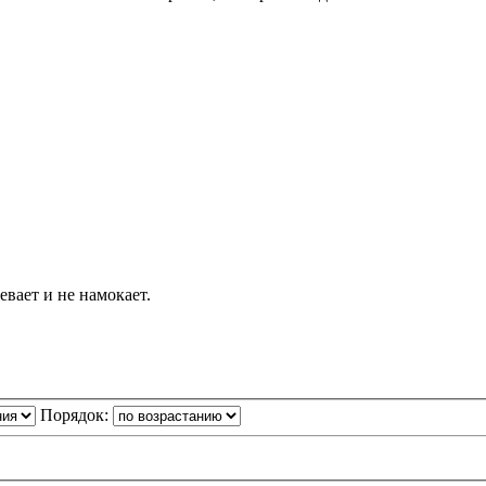
евает и не намокает.
Порядок: