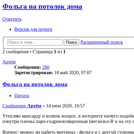
Фольга на потолок дома
Ответить
О
т
в
е
т
и
т
ь
Версия для печати
Расширенный поиск
Поиск
2 сообщения • Страница
1
из
1
Артём
Сообщения:
280
Зарегистрирован:
18 май 2020, 07:07
Фольга на потолок дома
Цитата
Сообщение
Артём
»
14 июн 2020, 10:57
Утепляю мансарду и возник вопрос, в интернете ничего подобно
изнутри пленка паро-гидроизоляционная (мегаизол-B и на эту п
Вопрос: можно ли набить материал - фольга и с другой стороны