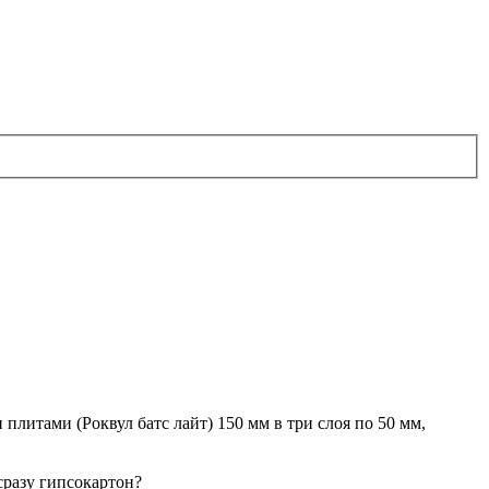
плитами (Роквул батс лайт) 150 мм в три слоя по 50 мм,
сразу гипсокартон?