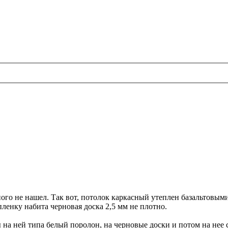
го не нашел. Так вот, потолок каркасный утеплен базальтовыми 
ленку набита черновая доска 2,5 мм не плотно.
 на ней типа белый поролон, на черновые доски и потом на нее 